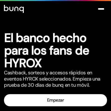
El banco hecho
para los fans de
HYROX
Cashback, sorteos y accesos rápidos en
eventos HYROX seleccionados. Empieza una
prueba de 30 días de bunq en tu móvil.
Empezar