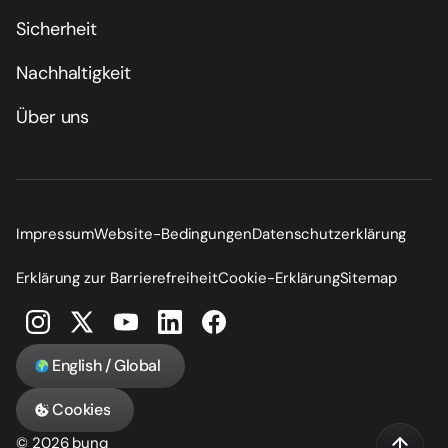
Sicherheit
Nachhaltigkeit
Über uns
Impressum
Website-Bedingungen
Datenschutzerklärung
Erklärung zur Barrierefreiheit
Cookie-Erklärung
Sitemap
English / Global
Cookies
© 2026 bunq