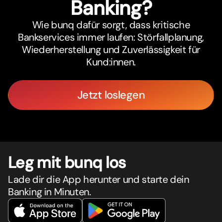
Banking?
Wie bunq dafür sorgt, dass kritische
Bankservices immer laufen: Störfallplanung,
Wiederherstellung und Zuverlässigkeit für
Kund:innen.
Jetzt loslegen
Leg mit bunq los
Lade dir die App herunter und starte dein
Banking in Minuten.