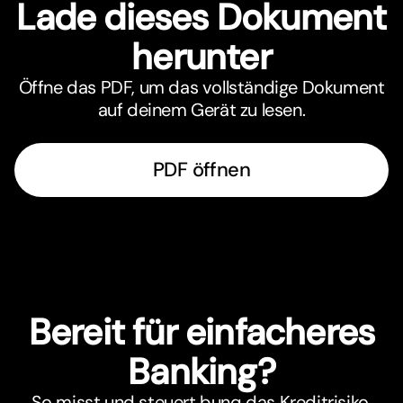
Lade dieses Dokument
herunter
Öffne das PDF, um das vollständige Dokument
auf deinem Gerät zu lesen.
PDF öffnen
Bereit für einfacheres
Banking?
So misst und steuert bunq das Kreditrisiko,