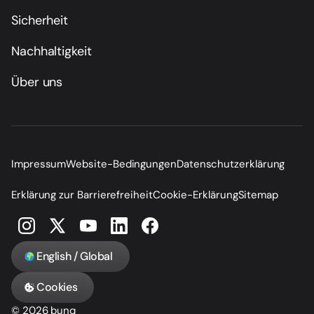
Sicherheit
Nachhaltigkeit
Über uns
Impressum
Website-Bedingungen
Datenschutzerklärung
Erklärung zur Barrierefreiheit
Cookie-Erklärung
Sitemap
English / Global
Cookies
© 2026 bunq