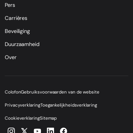
Pers
Carrières
Beveiliging
Duurzaamheid
Over
Colofon
Gebruiksvoorwaarden van de website
Privacyverklaring
Toegankelijkheidsverklaring
Cookieverklaring
Sitemap