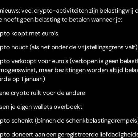
ieuws: veel crypto-activiteiten zijn belastingvri
e hoeft geen belasting te betalen wanneer je:
pto koopt met euro’s
pto houdt (als het onder de vrijstellingsgrens valt)
pto verkoopt voor euro’s (verkopen is geen belast
mogenswinst, maar bezittingen worden altijd bela
rde op 1 januari)
ene crypto ruilt voor de andere
sen je eigen wallets overboekt
pto schenkt (binnen de schenkbelastingdrempels
pto doneert aan een geregistreerde liefdadigheids