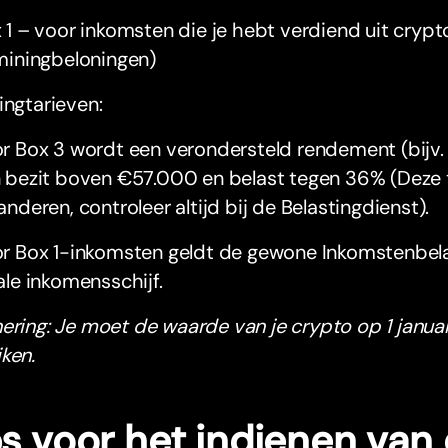
 1 – voor inkomsten die je hebt verdiend uit crypt
miningbeloningen)
ingtarieven:
r Box 3 wordt een verondersteld rendement (bijv
 bezit boven €57.000 en belast tegen 36% (Deze ta
anderen, controleer altijd bij de Belastingdienst).
r Box 1-inkomsten geldt de gewone Inkomstenbelast
ale inkomensschijf.
ering: Je moet de waarde van je crypto op 1 januar
ken.
ps voor het indienen van