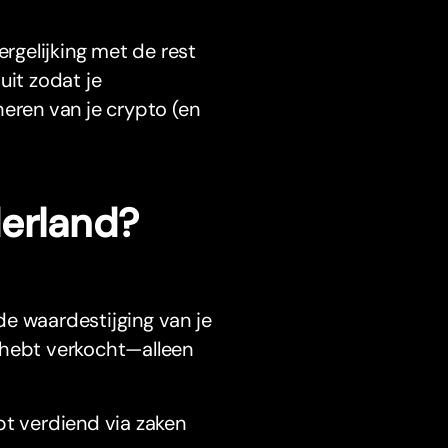
ergelijking met de rest
uit zodat je
heren van je crypto (en
derland?
de waardestijging van je
et hebt verkocht—alleen
bt verdiend via zaken