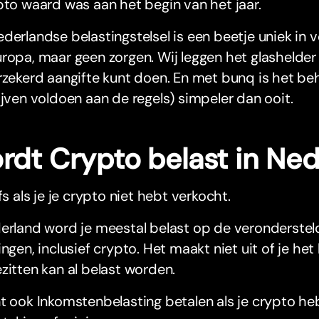
pto waard was aan het begin van het jaar.
derlandse belastingstelsel is een beetje uniek in v
ropa, maar geen zorgen. Wij leggen het glashelder 
rzekerd aangifte kunt doen. En met bunq is het be
ijven voldoen aan de regels) simpeler dan ooit.
rdt Crypto belast in Ne
lfs als je je crypto niet hebt verkocht.
erland word je meestal belast op de veronderstel
ingen, inclusief crypto. Het maakt niet uit of je h
zitten kan al belast worden.
t ook Inkomstenbelasting betalen als je crypto he