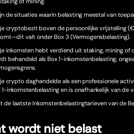
staking of mining.
ijn de situaties waarin belasting meestal van toepas
 je cryptobezit boven de persoonlijke vrijstelling 
komt—dit valt onder Box 3 (Vermogensbelasting).
 je inkomsten hebt verdiend uit staking, mining of
dt behandeld als Box 1-inkomstenbelasting, onge
mogensgrens.
 je crypto daghandelde als een professionele activ
 1-inkomstenbelasting en is onafhankelijk van de v
t de laatste Inkomstenbelastingtarieven van de Be
t wordt niet belast