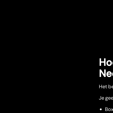
Ho
Ne
Het be
Je gee
Box