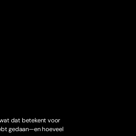
 wat dat betekent voor
 hebt gedaan—en hoeveel