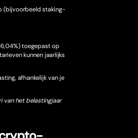
o (bijvoorbeeld staking-
. 6,04%) toegepast op
rieven kunnen jaarlijks
ing, afhankelijk van je
i van het belastingjaar
 crypto-