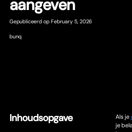
aangeven
Gepubliceerd op February 5, 2026
bunq
Inhoudsopgave
Als je
je be