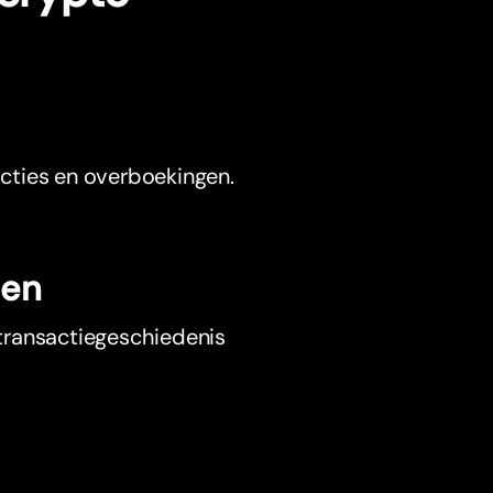
sacties en overboekingen.
ten
e transactiegeschiedenis