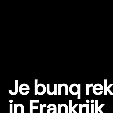
Je bunq re
in Frankrijk