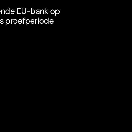
kende EU-bank op
tis proefperiode