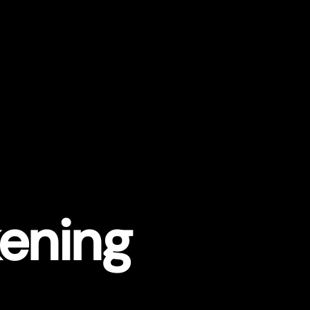
kening