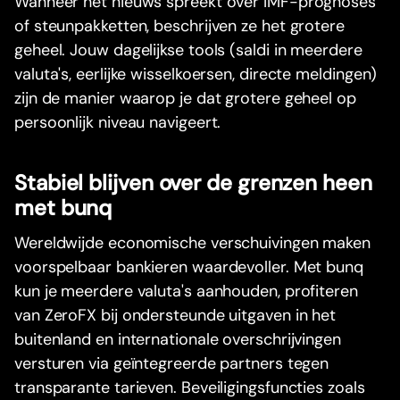
Wanneer het nieuws spreekt over IMF-prognoses
of steunpakketten, beschrijven ze het grotere
geheel. Jouw dagelijkse tools (saldi in meerdere
valuta's, eerlijke wisselkoersen, directe meldingen)
zijn de manier waarop je dat grotere geheel op
persoonlijk niveau navigeert.
Stabiel blijven over de grenzen heen
met bunq
Wereldwijde economische verschuivingen maken
voorspelbaar bankieren waardevoller. Met bunq
kun je meerdere valuta's aanhouden, profiteren
van ZeroFX bij ondersteunde uitgaven in het
buitenland en internationale overschrijvingen
versturen via geïntegreerde partners tegen
transparante tarieven. Beveiligingsfuncties zoals