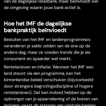
van de dagelijkse retailbank, maar beïnvloedt wel
de omgeving waarin jouw bank actief is.
Hoe het IMF de dagelijkse
bankpraktijk beïnvloedt
Besluiten van het IMF en landenprogramma's
veranderen je saldo zelden van de ene op de
andere dag, maar ze voeden trends die je als
consument en spaarder wel merkt.
Rentetarieven en inflatie: Wanneer het IMF een
land steunt via een programma, kan het
binnenlandse beleid verschuiven (bijvoorbeeld
door strengere begrotingsdiscipline of hogere
rentetarieven). Dat kan invloed hebben op de
opbrengst van je spaarrekening of de kosten van
leningen, naast de stappen van centrale banken