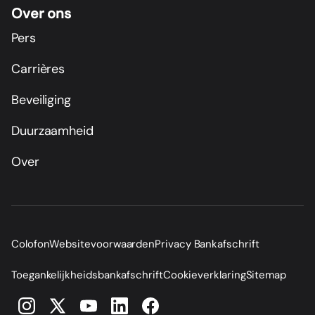
Over ons
Pers
Carrières
Beveiliging
Duurzaamheid
Over
Colofon
Websitevoorwaarden
Privacy Bankafschrift
Toegankelijkheidsbankafschrift
Cookieverklaring
Sitemap