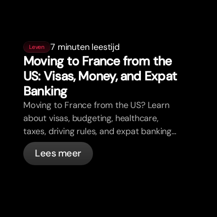
7 minuten leestijd
Leven
Moving to France from the
US: Visas, Money, and Expat
Banking
Moving to France from the US? Learn
about visas, budgeting, healthcare,
taxes, driving rules, and expat banking
in France with bunq.
Lees meer