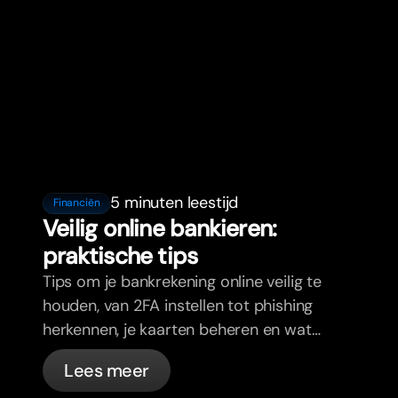
5 minuten leestijd
Financiën
Veilig online bankieren:
praktische tips
Tips om je bankrekening online veilig te
houden, van 2FA instellen tot phishing
herkennen, je kaarten beheren en wat
bunq automatisch voor je regelt.
Lees meer