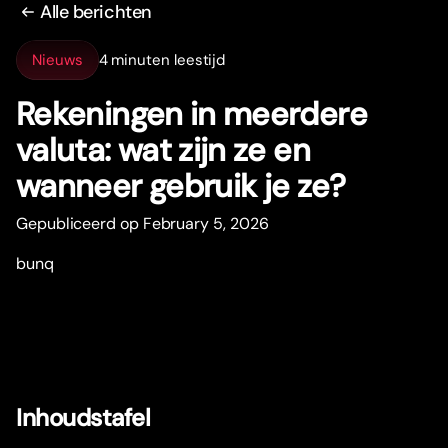
Alle berichten
Nieuws
4 minuten leestijd
Rekeningen in meerdere
valuta: wat zijn ze en
wanneer gebruik je ze?
Gepubliceerd op February 5, 2026
bunq
Inhoudstafel