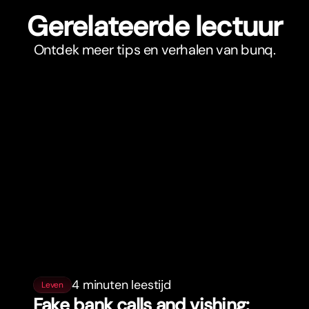
Gerelateerde lectuur
Ontdek meer tips en verhalen van bunq.
4 minuten leestijd
Leven
Fake bank calls and vishing: