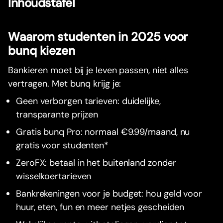
Inhoudstafel
Waarom studenten in 2025 voor
bunq kiezen
Bankieren moet bij je leven passen, niet alles
vertragen. Met bunq krijg je:
Geen verborgen tarieven: duidelijke,
transparante prijzen
Gratis bunq Pro: normaal €9.99/maand, nu
gratis voor studenten*
ZeroFX: betaal in het buitenland zonder
wisselkoertarieven
Bankrekeningen voor je budget: hou geld voor
huur, eten, fun en meer netjes gescheiden