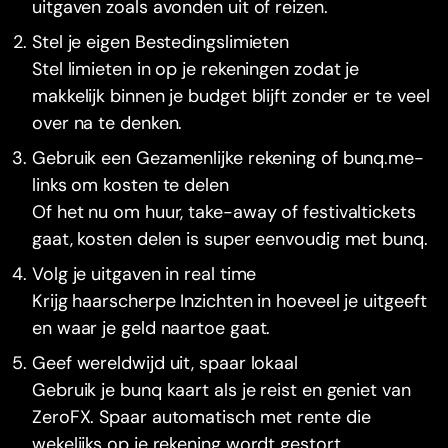
uitgaven zoals avonden uit of reizen.
Stel je eigen Bestedingslimieten
Stel limieten in op je rekeningen zodat je
makkelijk binnen je budget blijft zonder er te veel
over na te denken.
Gebruik een Gezamenlijke rekening of bunq.me-
links om kosten te delen
Of het nu om huur, take-away of festivaltickets
gaat, kosten delen is super eenvoudig met bunq.
Volg je uitgaven in real time
Krijg haarscherpe Inzichten in hoeveel je uitgeeft
en waar je geld naartoe gaat.
Geef wereldwijd uit, spaar lokaal
Gebruik je bunq kaart als je reist en geniet van
ZeroFX. Spaar automatisch met rente die
wekelijks op je rekening wordt gestort.