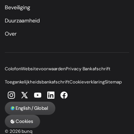
Beveiliging
Duurzaamheid
Over
Colofon
Websitevoorwaarden
Privacy Bankafschrift
Toegankelijkheidsbankafschrift
Cookieverklaring
Sitemap
English / Global
Cookies
© 2026 bunq