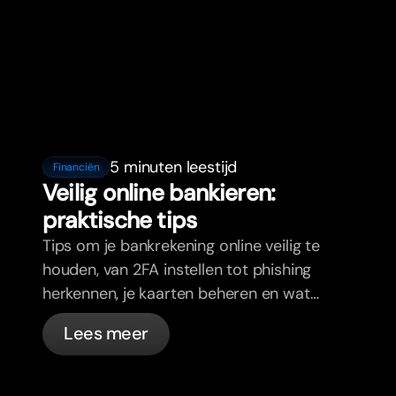
5 minuten leestijd
Financiën
Veilig online bankieren:
praktische tips
Tips om je bankrekening online veilig te
houden, van 2FA instellen tot phishing
herkennen, je kaarten beheren en wat
bunq automatisch voor je regelt.
Lees meer