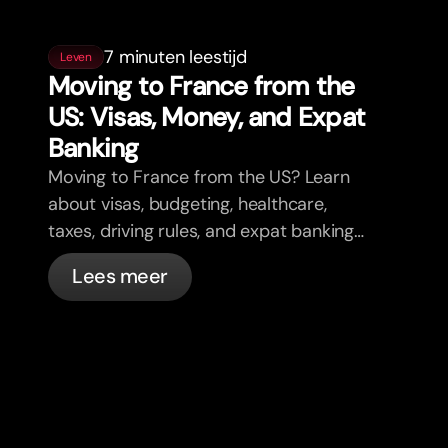
7 minuten leestijd
Leven
Moving to France from the
US: Visas, Money, and Expat
Banking
Moving to France from the US? Learn
about visas, budgeting, healthcare,
taxes, driving rules, and expat banking
in France with bunq.
Lees meer