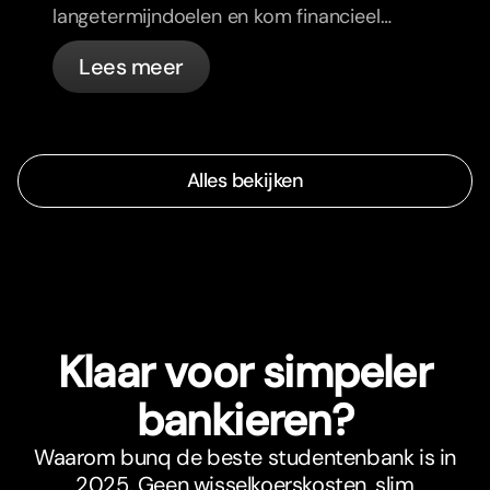
langetermijndoelen en kom financieel
op één lijn.
Lees meer
Alles bekijken
Klaar voor simpeler
bankieren?
Waarom bunq de beste studentenbank is in
2025. Geen wisselkoerskosten, slim