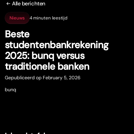
Alle berichten
Nieuws
4 minuten leestijd
Beste
studentenbankrekening
2025: bunq versus
traditionele banken
Gepubliceerd op February 5, 2026
bunq