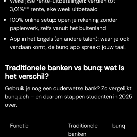
Wekelijkse rente-uitbetalingen: verdien tot
3,01%** rente, elke week uitbetaald
100% online setup: open je rekening zonder
papierwerk, zelfs vanuit het buitenland
App in het Engels (en andere talen): waar je ook
vandaan komt, de bunq app spreekt jouw taal.
Traditionele banken vs bunq: wat is
het verschil?
Gebruik je nog een ouderwetse bank? Zo vergelijkt
bunq zich – en daarom stappen studenten in 2025
over.
Functie
Traditionele
bunq
banken