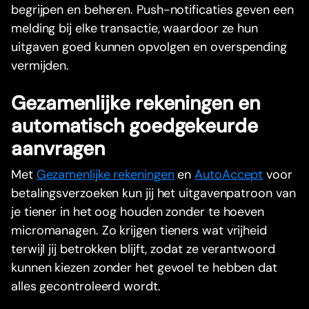
begrijpen en beheren. Push-notificaties geven een
melding bij elke transactie, waardoor ze hun
uitgaven goed kunnen opvolgen en overspending
vermijden.
Gezamenlijke rekeningen en
automatisch goedgekeurde
aanvragen
Met
Gezamenlijke rekeningen
en
AutoAccept
voor
betalingsverzoeken kun jij het uitgavenpatroon van
je tiener in het oog houden zonder te hoeven
micromanagen. Zo krijgen tieners wat vrijheid
terwijl jij betrokken blijft, zodat ze verantwoord
kunnen kiezen zonder het gevoel te hebben dat
alles gecontroleerd wordt.