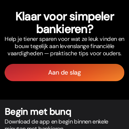
Klaar voor simpeler
bankieren?
Help je tiener sparen voor wat ze leuk vinden en
bouw tegelijk aan levenslange financiële
vaardigheden — praktische tips voor ouders.
Aan de slag
Begin met bunq
Download de app en begin binnen enkele
minuten met bankieren.