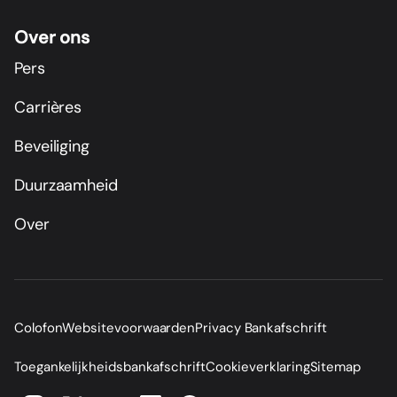
Over ons
Pers
Carrières
Beveiliging
Duurzaamheid
Over
Colofon
Websitevoorwaarden
Privacy Bankafschrift
Toegankelijkheidsbankafschrift
Cookieverklaring
Sitemap