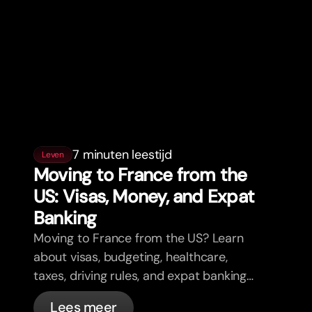
7 minuten leestijd
Leven
Moving to France from the
US: Visas, Money, and Expat
Banking
Moving to France from the US? Learn
about visas, budgeting, healthcare,
taxes, driving rules, and expat banking
in France with bunq.
Lees meer