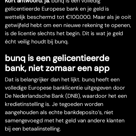
Kort antwoord: ja.
bunq is een volledig
gelicentieerde Europese bank en je geld is
wettelijk beschermd tot €100.000. Maar als je ooit
getwijfeld hebt om een nieuwe rekening te openen,
is de licentie slechts het begin. Dit is wat je geld
écht veilig houdt bij bunq.
bunq is een gelicentieerde
bank, niet zomaar een app
Dat is belangrijker dan het lijkt. bunq heeft een
volledige Europese banklicentie uitgegeven door
De Nederlandsche Bank (DNB), waardoor het een
kredietinstelling is. Je tegoeden worden
aangehouden als echte bankdeposito’s, niet
samengevoegd met het geld van andere klanten
bij een betaalinstelling.