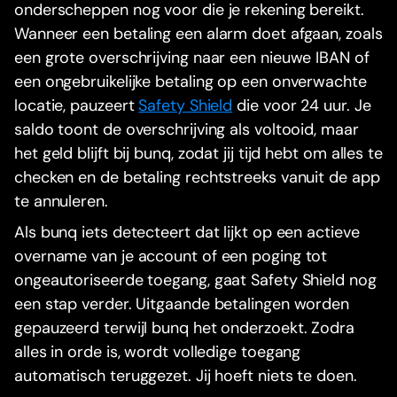
onderscheppen nog voor die je rekening bereikt.
Wanneer een betaling een alarm doet afgaan, zoals
een grote overschrijving naar een nieuwe IBAN of
een ongebruikelijke betaling op een onverwachte
locatie, pauzeert
Safety Shield
die voor 24 uur. Je
saldo toont de overschrijving als voltooid, maar
het geld blijft bij bunq, zodat jij tijd hebt om alles te
checken en de betaling rechtstreeks vanuit de app
te annuleren.
Als bunq iets detecteert dat lijkt op een actieve
overname van je account of een poging tot
ongeautoriseerde toegang, gaat Safety Shield nog
een stap verder. Uitgaande betalingen worden
gepauzeerd terwijl bunq het onderzoekt. Zodra
alles in orde is, wordt volledige toegang
automatisch teruggezet. Jij hoeft niets te doen.