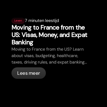
7 minuten leestijd
Leven
Moving to France from the
US: Visas, Money, and Expat
Banking
Moving to France from the US? Learn
about visas, budgeting, healthcare,
taxes, driving rules, and expat banking
in France with bunq.
Lees meer