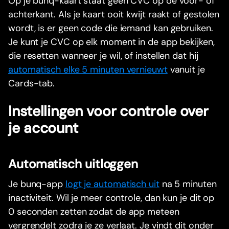
Op je bunq-kaart staat geen CVC op de voor- of
achterkant. Als je kaart ooit kwijt raakt of gestolen
wordt, is er geen code die iemand kan gebruiken.
Je kunt je CVC op elk moment in de app bekijken,
die resetten wanneer je wil, of instellen dat hij
automatisch elke 5 minuten vernieuwt
vanuit je
Cards-tab.
Instellingen voor controle over
je account
Automatisch uitloggen
Je bunq-app
logt je automatisch uit
na 5 minuten
inactiviteit. Wil je meer controle, dan kun je dit op
0 seconden zetten zodat de app meteen
vergrendelt zodra je ze verlaat. Je vindt dit onder