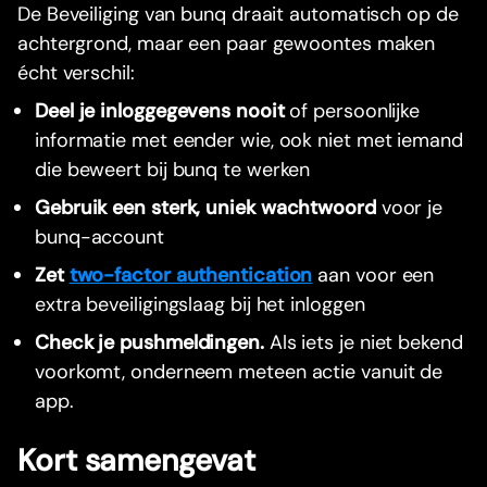
De Beveiliging van bunq draait automatisch op de
achtergrond, maar een paar gewoontes maken
écht verschil:
Deel je inloggegevens nooit
of persoonlijke
informatie met eender wie, ook niet met iemand
die beweert bij bunq te werken
Gebruik een sterk, uniek wachtwoord
voor je
bunq-account
Zet
two-factor authentication
aan voor een
extra beveiligingslaag bij het inloggen
Check je pushmeldingen.
Als iets je niet bekend
voorkomt, onderneem meteen actie vanuit de
app.
Kort samengevat