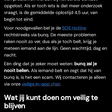
opgelost. Als er toch iets is dat meer onderzoek
vraagt, is de gemiddelde oplostijd 4,5 uur, van
begin tot eind.
Voor noodgevallen bel je de
SOS Hotline
rechtstreeks via bunq. De meeste problemen
raken nooit zo ver, dus als je toch belt, krijg je
meteen iemand aan de lijn. Geen wachttijd, dag en
nacht.
Eén ding dat je zeker moet weten:
bunq zal je
nooit bellen.
Als iemand belt en zegt dat hij van
bunq is, is het een scam. Wij contacteren je alleen
via onze
veilige in-app chat
.
Wat jij kunt doen om veilig te
blijven