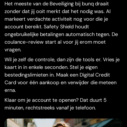
Het meeste van de Beveiliging bij bunq draait
zonder dat jij ooit merkt dat het nodig was. AI
markeert verdachte activiteit nog voor die je
account bereikt. Safety Shield houdt
ongebruikelijke betalingen automatisch tegen. De
coulance-review start al voor jij erom moet
vragen.
Wil je zelf de controle, dan zijn de tools er. Vries je
kaart in in enkele seconden. Stel je eigen
bestedingslimieten in. Maak een Digital Credit
Card voor één aankoop en verwijder die meteen
erna.
Klaar om je account te openen? Dat duurt 5
minuten, rechtstreeks vanaf je telefoon.