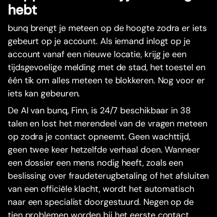
hebt
bunq brengt je meteen op de hoogte zodra er iets
gebeurt op je account. Als iemand inlogt op je
account vanaf een nieuwe locatie, krijg je een
tijdsgevoelige melding met de stad, het toestel en
één tik om alles meteen te blokkeren. Nog voor er
iets kan gebeuren.
De AI van bunq, Finn, is 24/7 beschikbaar in 38
talen en lost het merendeel van de vragen meteen
op zodra je contact opneemt. Geen wachttijd,
geen twee keer hetzelfde verhaal doen. Wanneer
een dossier een mens nodig heeft, zoals een
beslissing over fraudeterugbetaling of het afsluiten
van een officiële klacht, wordt het automatisch
naar een specialist doorgestuurd. Negen op de
tien problemen worden bij het eerste contact