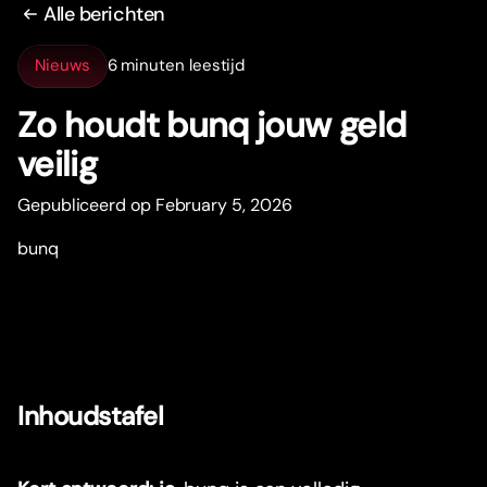
Alle berichten
Nieuws
6 minuten leestijd
Zo houdt bunq jouw geld
veilig
Gepubliceerd op February 5, 2026
bunq
Inhoudstafel