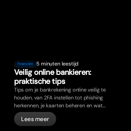
5 minuten leestijd
Financiën
Veilig online bankieren:
praktische tips
Tips om je bankrekening online veilig te
houden, van 2FA instellen tot phishing
herkennen, je kaarten beheren en wat
bunq automatisch voor je regelt.
Lees meer