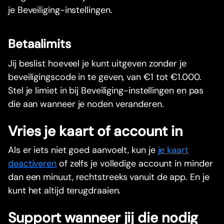
je Beveiliging-instellingen.
Betaalimits
Jij beslist hoeveel je kunt uitgeven zonder je
beveiligingscode in te geven, van €1 tot €1.000.
Stel je limiet in bij Beveiliging-instellingen en pas
die aan wanneer je noden veranderen.
Vries je kaart of account in
Als er iets niet goed aanvoelt, kun je
je kaart
deactiveren
of zelfs je volledige account in minder
dan een minuut, rechtstreeks vanuit de app. En je
kunt het altijd terugdraaien.
Support wanneer jij die nodig