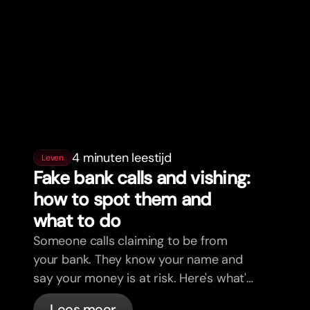
4 minuten leestijd
Leven
Fake bank calls and vishing:
how to spot them and
what to do
Someone calls claiming to be from
your bank. They know your name and
say your money is at risk. Here's what's
actually happening, and what to do.
Lees meer