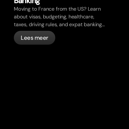
Banking
Moving to France from the US? Learn
about visas, budgeting, healthcare,
taxes, driving rules, and expat banking
in France with bunq.
Lees meer