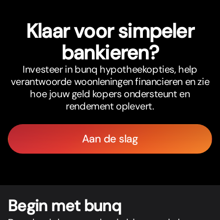
Klaar voor simpeler
bankieren?
Investeer in bunq hypotheekopties, help
verantwoorde woonleningen financieren en zie
hoe jouw geld kopers ondersteunt en
rendement oplevert.
Aan de slag
Begin met bunq