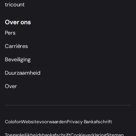
tricount
Over ons
Pers
Carrières
Beveiliging
Duurzaamheid
Over
Colofon
Websitevoorwaarden
Privacy Bankafschrift
Toegankelijkheidsbankafschrift
Cookieverklaring
Sitemap