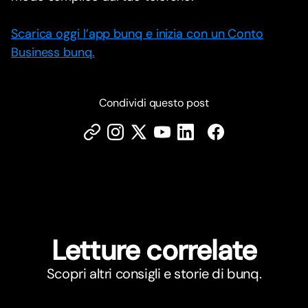
Scarica oggi l’app bunq e inizia con un Conto
Business bunq.
Condividi questo post
Letture correlate
Scopri altri consigli e storie di bunq.