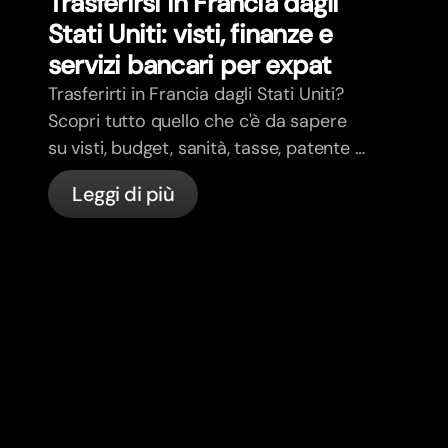
Trasferirsi in Francia dagli
Stati Uniti: visti, finanze e
servizi bancari per expat
Trasferirti in Francia dagli Stati Uniti?
Scopri tutto quello che c'è da sapere
su visti, budget, sanità, tasse, patente e
servizi bancari per expat in Francia con
Leggi di più
bunq.