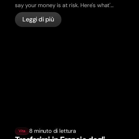
say your money is at risk. Here's what's
actually happening, and what to do.
Leggi di più
8 minuto di lettura
Vita