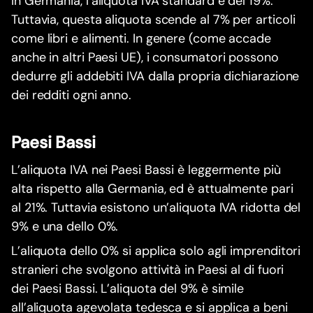
In Germania, l’aliquota IVA standard è del 19%.
Tuttavia, questa aliquota scende al 7% per articoli
come libri e alimenti. In genere (come accade
anche in altri Paesi UE), i consumatori possono
dedurre gli addebiti IVA dalla propria dichiarazione
dei redditi ogni anno.
Paesi Bassi
L’aliquota IVA nei Paesi Bassi è leggermente più
alta rispetto alla Germania, ed è attualmente pari
al 21%. Tuttavia esistono un’aliquota IVA ridotta del
9% e una dello 0%.
L’aliquota dello 0% si applica solo agli imprenditori
stranieri che svolgono attività in Paesi al di fuori
dei Paesi Bassi. L’aliquota del 9% è simile
all’aliquota agevolata tedesca e si applica a beni