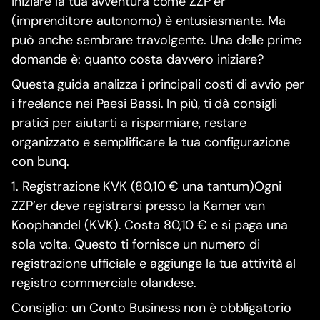
Iniziare la tua avventura come ZZP’er
(imprenditore autonomo) è entusiasmante. Ma
può anche sembrare travolgente. Una delle prime
domande è: quanto costa davvero iniziare?
Questa guida analizza i principali costi di avvio per
i freelance nei Paesi Bassi. In più, ti dà consigli
pratici per aiutarti a risparmiare, restare
organizzato e semplificare la tua configurazione
con bunq.
1. Registrazione KVK (80,10 € una tantum)Ogni
ZZP’er deve registrarsi presso la Kamer van
Koophandel (KVK). Costa 80,10 € e si paga una
sola volta. Questo ti fornisce un numero di
registrazione ufficiale e aggiunge la tua attività al
registro commerciale olandese.
Consiglio: un Conto Business non è obbligatorio