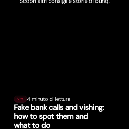
Scopri altri consigli e storie di bunq.
4 minuto di lettura
Vita
Fake bank calls and vishing:
how to spot them and
what to do