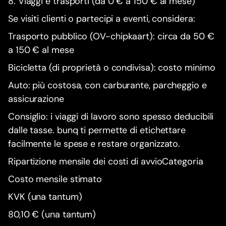
8. Viaggi e trasporti (da 0 € a 150 € al mese)
Se visiti clienti o partecipi a eventi, considera:
Trasporto pubblico (OV-chipkaart): circa da 50 €
a 150 € al mese
Bicicletta (di proprietà o condivisa): costo minimo
Auto: più costosa, con carburante, parcheggio e
assicurazione
Consiglio: i viaggi di lavoro sono spesso deducibili
dalle tasse. bunq ti permette di etichettare
facilmente le spese e restare organizzato.
Ripartizione mensile dei costi di avvioCategoria
Costo mensile stimato
KVK (una tantum)
80,10 € (una tantum)