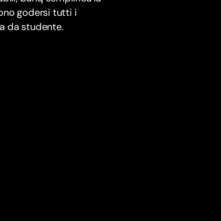
ono godersi tutti i
ta da studente.