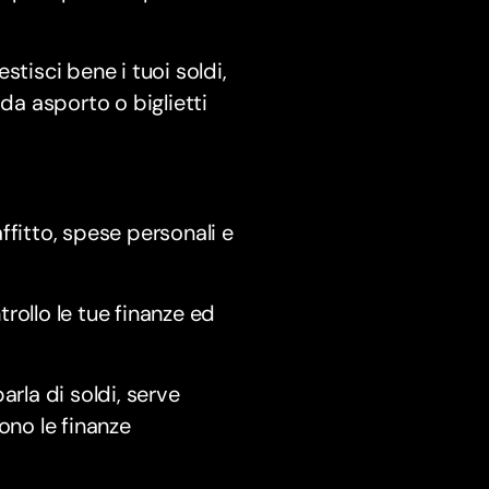
tisci bene i tuoi soldi,
da asporto o biglietti
ffitto, spese personali e
ollo le tue finanze ed
rla di soldi, serve
ono le finanze