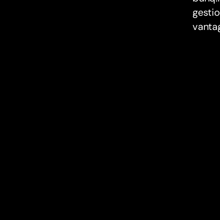
gestio
vantag