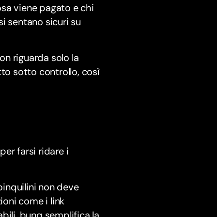
osa viene pagato e chi
si sentano sicuri su
non riguarda solo la
to sotto controllo, così
per farsi ridare i
oinquilini non deve
ioni come i link
bili, bunq semplifica la