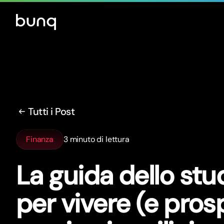
Tutti i Post
Finanza
3 minuto di lettura
La guida dello st
per vivere (e pros