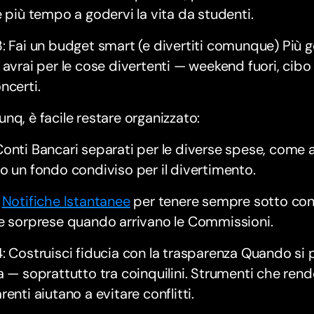
e più tempo a godervi la vita da studenti.
: Fai un budget smart (e divertiti comunque) Più ges
 avrai per le cose divertenti — weekend fuori, cibo 
ncerti.
nq, è facile restare organizzato:
onti Bancari separati per le diverse spese, come a
o un fondo condiviso per il divertimento.
i
Notifiche Istantanee
per tenere sempre sotto contr
e sorprese quando arrivano le Commissioni.
: Costruisci fiducia con la trasparenza Quando si pa
a — soprattutto tra coinquilini. Strumenti che rend
renti aiutano a evitare conflitti.