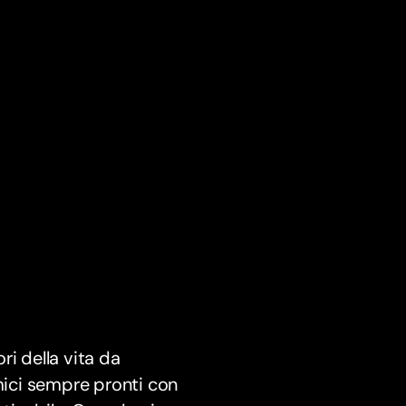
i della vita da
amici sempre pronti con