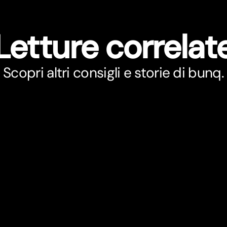
Letture correlat
Scopri altri consigli e storie di bunq.