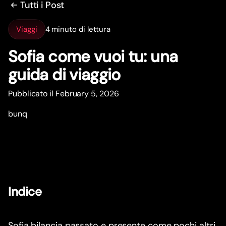
Tutti i Post
Viaggi
4 minuto di lettura
Sofia come vuoi tu: una
guida di viaggio
Pubblicato il February 5, 2026
bunq
Indice
Sofia bilancia passato e presente come pochi altri