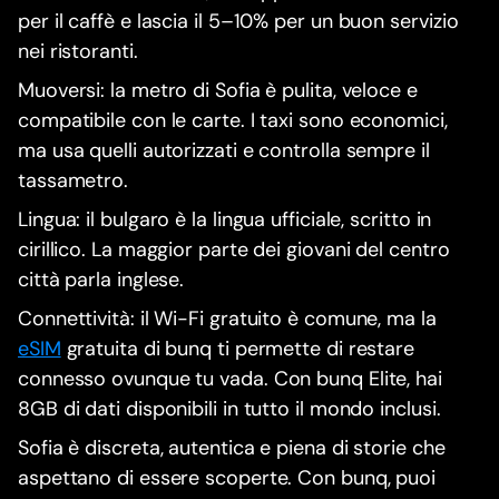
per il caffè e lascia il 5–10% per un buon servizio
nei ristoranti.
Muoversi: la metro di Sofia è pulita, veloce e
compatibile con le carte. I taxi sono economici,
ma usa quelli autorizzati e controlla sempre il
tassametro.
Lingua: il bulgaro è la lingua ufficiale, scritto in
cirillico. La maggior parte dei giovani del centro
città parla inglese.
Connettività: il Wi-Fi gratuito è comune, ma la
eSIM
gratuita di bunq ti permette di restare
connesso ovunque tu vada. Con bunq Elite, hai
8GB di dati disponibili in tutto il mondo inclusi.
Sofia è discreta, autentica e piena di storie che
aspettano di essere scoperte. Con bunq, puoi