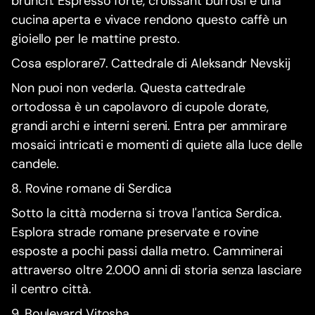
brunch. Espresso forte, croissant burrosi e una
cucina aperta e vivace rendono questo caffè un
gioiello per le mattine presto.
Cosa esplorare7. Cattedrale di Aleksandr Nevskij
Non puoi non vederla. Questa cattedrale
ortodossa è un capolavoro di cupole dorate,
grandi archi e interni sereni. Entra per ammirare
mosaici intricati e momenti di quiete alla luce delle
candele.
8. Rovine romane di Serdica
Sotto la città moderna si trova l'antica Serdica.
Esplora strade romane preservate e rovine
esposte a pochi passi dalla metro. Camminerai
attraverso oltre 2.000 anni di storia senza lasciare
il centro città.
9. Boulevard Vitosha