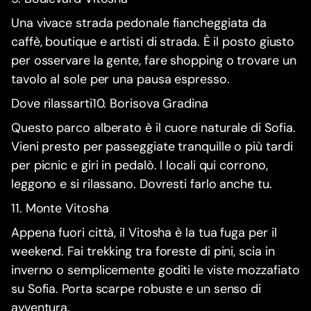
Una vivace strada pedonale fiancheggiata da
caffè, boutique e artisti di strada. È il posto giusto
per osservare la gente, fare shopping o trovare un
tavolo al sole per una pausa espresso.
Dove rilassarti10. Borisova Gradina
Questo parco alberato è il cuore naturale di Sofia.
Vieni presto per passeggiate tranquille o più tardi
per picnic e giri in pedalò. I locali qui corrono,
leggono e si rilassano. Dovresti farlo anche tu.
11. Monte Vitosha
Appena fuori città, il Vitosha è la tua fuga per il
weekend. Fai trekking tra foreste di pini, scia in
inverno o semplicemente goditi le viste mozzafiato
su Sofia. Porta scarpe robuste e un senso di
avventura.