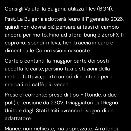
Consigli:Valuta: la Bulgaria utilizza il lev (BGN).
Psst. La Bulgaria adotterà l'euro il 1° gennaio 2026,
quindi non dovrai più pensare ai tassi di cambio
ancora per molto. Fino ad allora, bunq e ZeroFX ti
coprono: spendi in leva, tieni traccia in euro e
dimentica le Commissioni nascoste.
Carte o contanti: la maggior parte dei posti
accetta le carte, persino taxi e stazioni della
metro. Tuttavia, porta un po' di contanti per i
mercati o i caffè più vecchi.
Prese di corrente: prese di tipo F (tonde, a due
poli) e tensione da 230V. I viaggiatori dal Regno
Unito e dagli Stati Uniti avranno bisogno di un
adattatore.
Mance: non richieste, ma apprezzate. Arrotonda