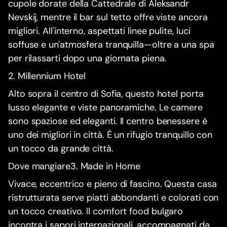
cupole dorate della Cattedrale di Aleksandr
Nevskij, mentre il bar sul tetto offre viste ancora
migliori. All'interno, aspettati linee pulite, luci
soffuse e un'atmosfera tranquilla—oltre a una spa
per rilassarti dopo una giornata piena.
2. Millennium Hotel
Alto sopra il centro di Sofia, questo hotel porta
lusso elegante e viste panoramiche. Le camere
sono spaziose ed eleganti. Il centro benessere è
uno dei migliori in città. È un rifugio tranquillo con
un tocco da grande città.
Dove mangiare3. Made in Home
Vivace, eccentrico e pieno di fascino. Questa casa
ristrutturata serve piatti abbondanti e colorati con
un tocco creativo. Il comfort food bulgaro
incontra i sapori internazionali, accompagnati da