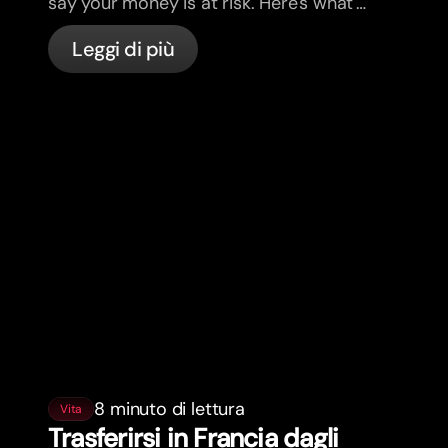
say your money is at risk. Here's what's
actually happening, and what to do.
Leggi di più
8 minuto di lettura
Vita
Trasferirsi in Francia dagli