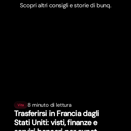
Scopri altri consigli e storie di bunq.
8 minuto di lettura
Vita
Trasferirsi in Francia dagli
Stati Uniti: visti, finanze e