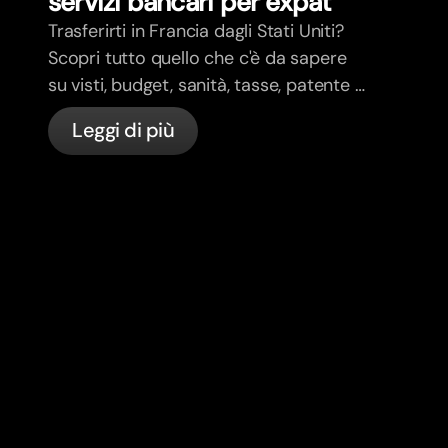
servizi bancari per expat
Trasferirti in Francia dagli Stati Uniti?
Scopri tutto quello che c'è da sapere
su visti, budget, sanità, tasse, patente e
servizi bancari per expat in Francia con
Leggi di più
bunq.