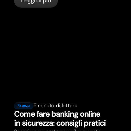
Leggi di più
bunq.
5 minuto di lettura
Finanza
Come fare banking online
in sicurezza: consigli pratici