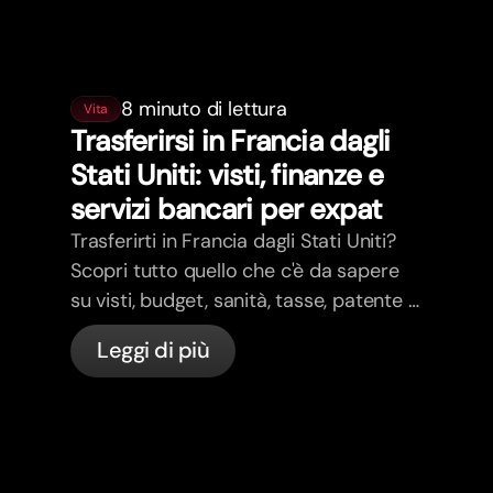
8 minuto di lettura
Vita
Trasferirsi in Francia dagli
Stati Uniti: visti, finanze e
servizi bancari per expat
Trasferirti in Francia dagli Stati Uniti?
Scopri tutto quello che c'è da sapere
su visti, budget, sanità, tasse, patente e
servizi bancari per expat in Francia con
Leggi di più
bunq.