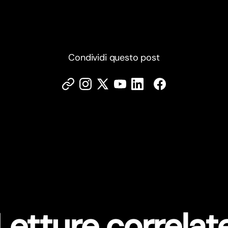
Condividi questo post
Letture correlat