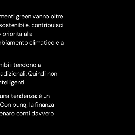
imenti green vanno oltre
sostenibile, contribuisci
priorità alla
mbiamento climatico e a
nibili tendono a
adizionali. Quindi non
telligenti.
 una tendenza: è un
Con bunq, la finanza
 denaro conti davvero