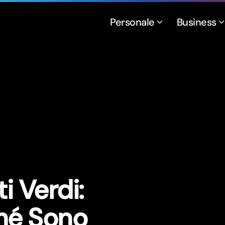
Personale
Business
i Verdi:
hé Sono