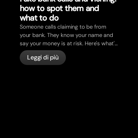
how to spot them and
what to do
Someone calls claiming to be from
your bank. They know your name and
say your money is at risk. Here's what's
actually happening, and what to do.
Leggi di più