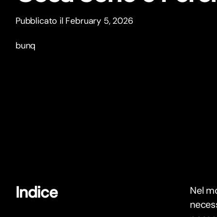
Pubblicato il February 5, 2026
bunq
Indice
Nel mo
necess