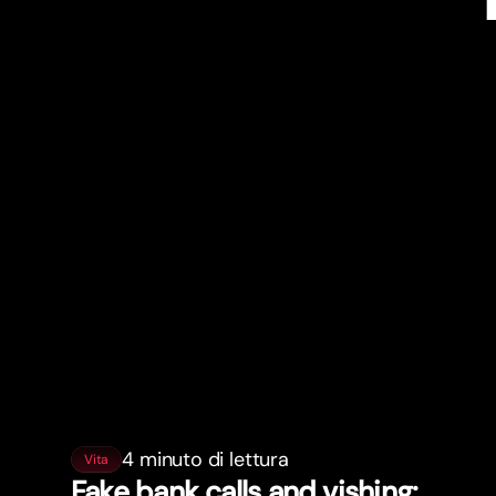
4 minuto di lettura
Vita
Fake bank calls and vishing: