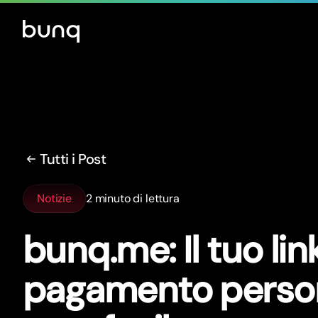
Tutti i Post
Notizie
2 minuto di lettura
bunq.me: Il tuo lin
pagamento person