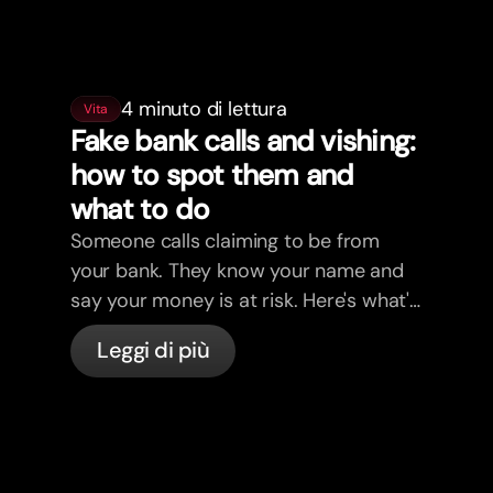
4 minuto di lettura
Vita
Fake bank calls and vishing:
how to spot them and
what to do
Someone calls claiming to be from
your bank. They know your name and
say your money is at risk. Here's what's
actually happening, and what to do.
Leggi di più