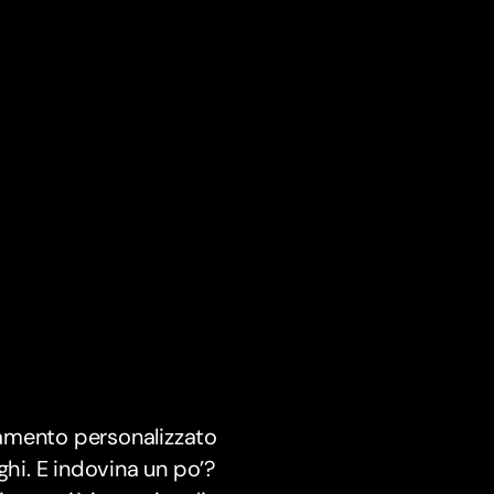
gamento personalizzato
ghi. E indovina un po’?