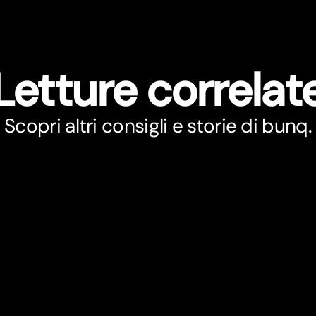
Letture correlat
Scopri altri consigli e storie di bunq.