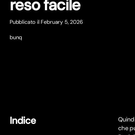
reso facile
Pubblicato il February 5, 2026
bunq
Indice
Quind
che pu