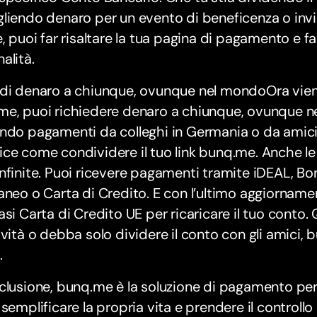
liendo denaro per un evento di beneficenza o invi
e, puoi far risaltare la tua pagina di pagamento e far 
alità.
di denaro a chiunque, ovunque nel mondoOra viene
e, puoi richiedere denaro a chiunque, ovunque ne
ndo pagamenti da colleghi in Germania o da amici 
ce come condividere il tuo link bunq.me. Anche l
nfinite. Puoi ricevere pagamenti tramite iDEAL, Bo
aneo o Carta di Credito. E con l’ultimo aggiorname
asi Carta di Credito UE per ricaricare il tuo conto.
ività o debba solo dividere il conto con gli amici,
.
clusione, bunq.me è la soluzione di pagamento pe
 semplificare la propria vita e prendere il controllo 