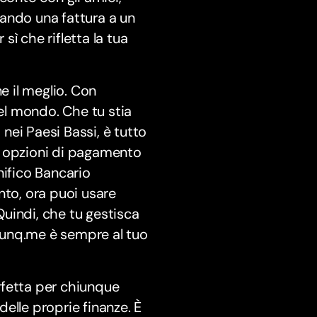
ando una fattura a un
sì che rifletta la tua
 il meglio. Con
l mondo. Che tu stia
nei Paesi Bassi, è tutto
e opzioni di pagamento
nifico Bancario
nto, ora puoi usare
 Quindi, che tu gestisca
 bunq.me è sempre al tuo
rfetta per chiunque
delle proprie finanze. È