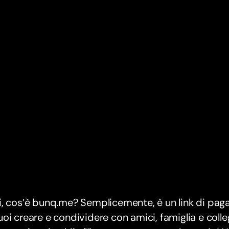
i, cos’è bunq.me? Semplicemente, è un link di pa
oi creare e condividere con amici, famiglia e colle