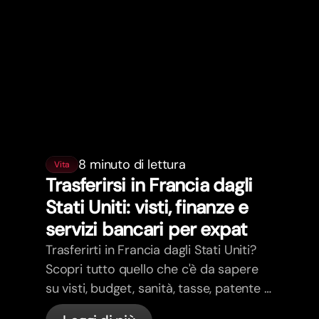
8 minuto di lettura
Vita
Trasferirsi in Francia dagli
Stati Uniti: visti, finanze e
servizi bancari per expat
Trasferirti in Francia dagli Stati Uniti?
Scopri tutto quello che c'è da sapere
su visti, budget, sanità, tasse, patente e
servizi bancari per expat in Francia con