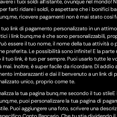
iavere i tuoi soldi all’istante, ovunque nel mondo! N
per farti ridare i soldi, o aspettare che i bonifici 
nq.me, ricevere pagamenti non è mai stato così fa
l tuo link di pagamento personalizzato in un attim
tici i link bunq.me è che sono personalizzabili, p
uò essere il tuo nome, il nome della tua attività o p
e preferita. Le possibilità sono infinite! E la parte
 il tuo link, è tuo per sempre. Puoi usarlo tutte le 
 mai. Inoltre, è super facile da ricordare. Dì addio a
nto imbarazzanti e dai il benvenuto a un link di
alizzato unico, proprio come te.
alizza la tua pagina bunq.me secondo il tuo stileE il
unq.me, puoi personalizzare la tua pagina di pag
 stile. Puoi aggiungere una foto, scrivere una descri
specifico Conto Bancario. Che tu stia dividendo il 