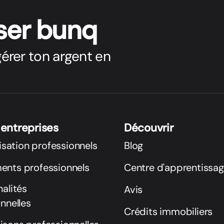
ser bunq
érer ton argent en
 entreprises
Découvrir
lisation professionnels
Blog
nts professionnels
Centre d'apprentissa
alités
Avis
nnelles
Crédits immobiliers