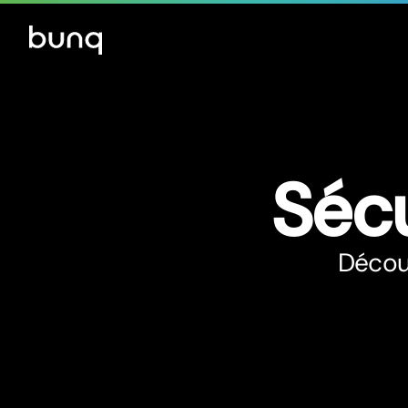
Sécu
Découv