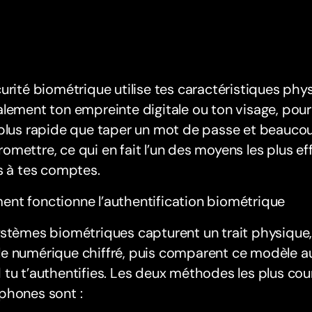
urité biométrique utilise tes caractéristiques phy
lement ton empreinte digitale ou ton visage, pour v
plus rapide que taper un mot de passe et beaucoup
mettre, ce qui en fait l’un des moyens les plus ef
s à tes comptes.
nt fonctionne l’authentification biométrique
stèmes biométriques capturent un trait physique, 
e numérique chiffré, puis comparent ce modèle a
tu t’authentifies. Les deux méthodes les plus cour
phones sont :