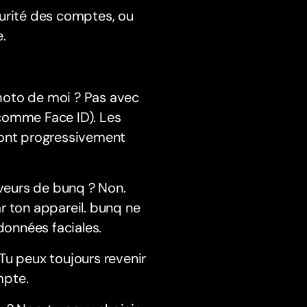
curité des comptes, ou
.
hoto de moi ? Pas avec
comme Face ID). Les
sont progressivement
veurs de bunq ? Non.
r ton appareil. bunq ne
données faciales.
Tu peux toujours revenir
mpte.