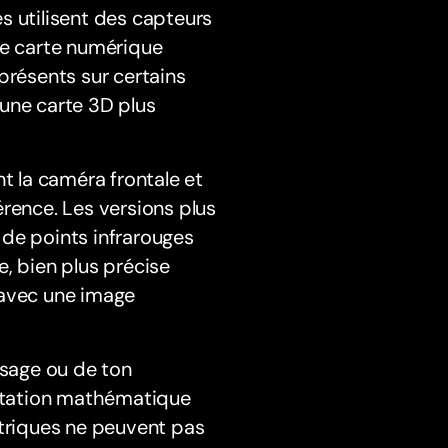
s utilisent des capteurs
ne carte numérique
présents sur certains
une carte 3D plus
t la caméra frontale et
rence. Les versions plus
 de points infrarouges
, bien plus précise
 avec une image
sage ou de ton
entation mathématique
étriques ne peuvent pas