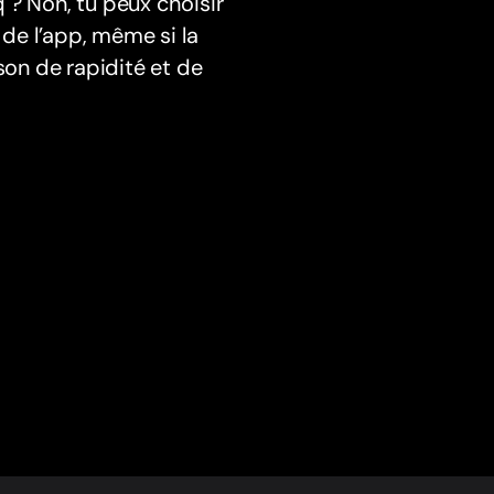
 ? Non, tu peux choisir
de l’app, même si la
on de rapidité et de