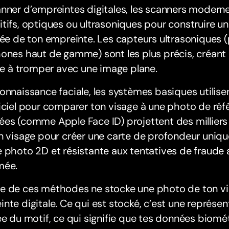
nner d’empreintes digitales, les scanners moderne
tifs, optiques ou ultrasoniques pour construire u
lée de ton empreinte. Les capteurs ultrasoniques (
ones haut de gamme) sont les plus précis, créant 
ile à tromper avec une image plane.
onnaissance faciale, les systèmes basiques utilisen
iciel pour comparer ton visage à une photo de réfé
es (comme Apple Face ID) projettent des milliers
n visage pour créer une carte de profondeur unique
 photo 2D et résistante aux tentatives de fraude
mée.
e de ces méthodes ne stocke une photo de ton vi
nte digitale. Ce qui est stocké, c’est une représ
ée du motif, ce qui signifie que tes données biom