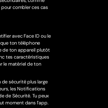
s secondaires, comme
n, pour combler ces cas
ifier avec Face ID ou le
e que ton téléphone
e de ton appareil plutôt
c tes caractéristiques
r le matériel de ton
 de sécurité plus large
urs, les Notifications
e de Sécurité. Tu peux
tout moment dans l’app.