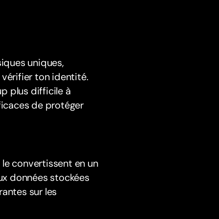
siques uniques,
érifier ton identité.
 plus difficile à
ficaces de protéger
le convertissent en un
ux données stockées
antes sur les