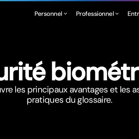
Personnel
Professionnel
Ent
rité biomét
re les principaux avantages et les 
pratiques du glossaire.