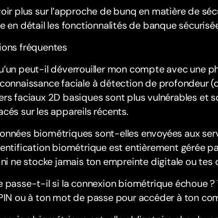
oir plus sur l’approche de bunq en matière de sé
e en détail les fonctionnalités de banque sécurisée
ions fréquentes
u’un peut-il déverrouiller mon compte avec une p
connaissance faciale à détection de profondeur (
rs faciaux 2D basiques sont plus vulnérables et 
cés sur les appareils récents.
onnées biométriques sont-elles envoyées aux ser
entification biométrique est entièrement gérée pa
 ni ne stocke jamais ton empreinte digitale ou tes 
 passe-t-il si la connexion biométrique échoue ? 
 PIN ou à ton mot de passe pour accéder à ton co