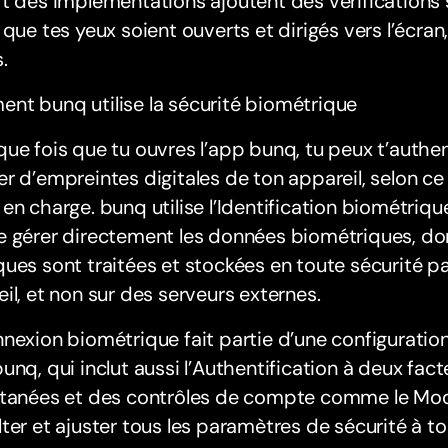
rt des implémentations ajoutent des vérification
 que tes yeux soient ouverts et dirigés vers l’écra
.
nt bunq utilise la sécurité biométrique
ue fois que tu ouvres l’app bunq, tu peux t’authent
r d’empreintes digitales de ton appareil, selon c
en charge. bunq utilise l’Identification biométriqu
 gérer directement les données biométriques, don
ues sont traitées et stockées en toute sécurité pa
il, et non sur des serveurs externes.
nexion biométrique fait partie d’une configuration
unq, qui inclut aussi l’Authentification à deux facte
ntanées et des contrôles de compte comme le Mod
ter et ajuster tous les paramètres de sécurité à 