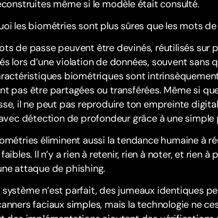
econstruites même si le modèle était consulté.
oi les biométries sont plus sûres que les mots d
ts de passe peuvent être devinés, réutilisés sur p
s lors d’une violation de données, souvent sans qu
ractéristiques biométriques sont intrinsèquement
t pas être partagées ou transférées. Même si que
se, il ne peut pas reproduire ton empreinte digita
 avec détection de profondeur grâce à une simple
ométries éliminent aussi la tendance humaine à ré
faibles. Il n’y a rien à retenir, rien à noter, et rien 
une attaque de phishing.
 système n’est parfait, des jumeaux identiques p
anners faciaux simples, mais la technologie ne ces