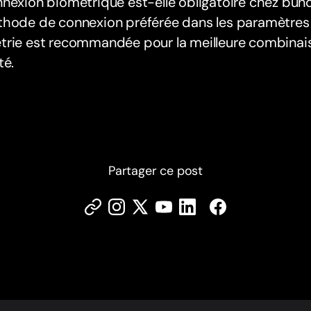
nexion biométrique est-elle obligatoire chez bunq
thode de connexion préférée dans les paramètres 
trie est recommandée pour la meilleure combinais
té.
Partager ce post