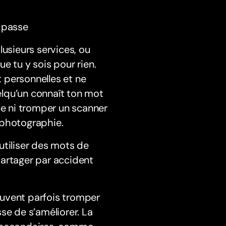
e passe
lusieurs services, ou
e tu y sois pour rien.
 personnelles et ne
lqu’un connaît ton mot
le ni tromper un scanner
 photographie.
utiliser des mots de
à partager par accident
euvent parfois tromper
se de s’améliorer. La