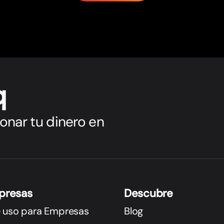
q
onar tu dinero en
presas
Descubre
 uso para Empresas
Blog