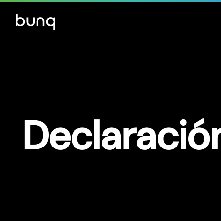
Declaración