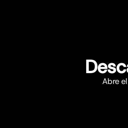
Desc
Abre el