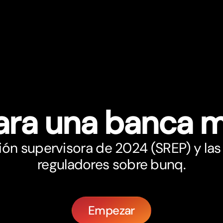
ara una banca m
ión supervisora de 2024 (SREP) y las
reguladores sobre bunq.
Empezar