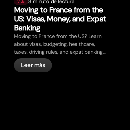
8 minuto de lectura
Vida
Moving to France from the
US: Visas, Money, and Expat
Banking
Moving to France from the US? Learn
about visas, budgeting, healthcare,
taxes, driving rules, and expat banking
in France with bunq.
Leer más