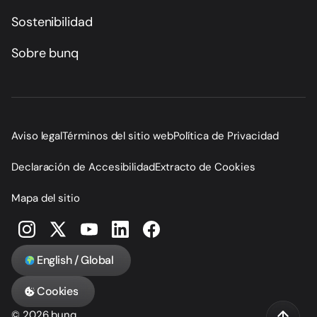
Sostenibilidad
Sobre bunq
Aviso legal
Términos del sitio web
Política de Privacidad
Declaración de Accesibilidad
Extracto de Cookies
Mapa del sitio
English / Global
Cookies
© 2026 bunq