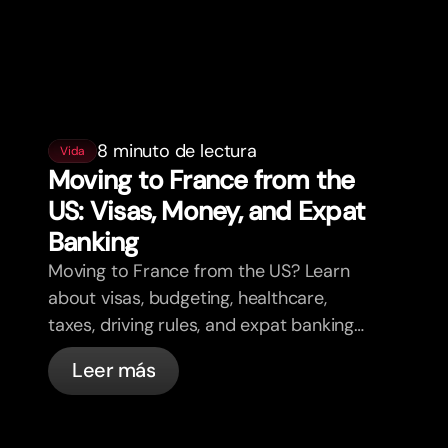
8 minuto de lectura
Vida
Moving to France from the
US: Visas, Money, and Expat
Banking
Moving to France from the US? Learn
about visas, budgeting, healthcare,
taxes, driving rules, and expat banking
in France with bunq.
Leer más