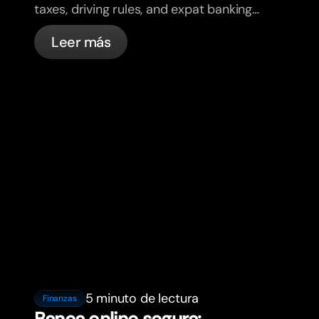
taxes, driving rules, and expat banking
in France with bunq.
Leer más
5 minuto de lectura
Finanzas
Banca online segura: