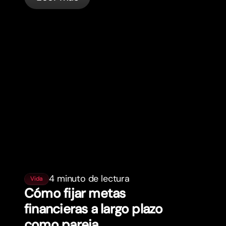
gestiona bunq automáticamente.
4 minuto de lectura
Vida
Cómo fijar metas
financieras a largo plazo
como pareja