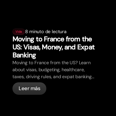
8 minuto de lectura
Vida
Moving to France from the
US: Visas, Money, and Expat
Banking
Moving to France from the US? Learn
about visas, budgeting, healthcare,
taxes, driving rules, and expat banking
in France with bunq.
Leer más