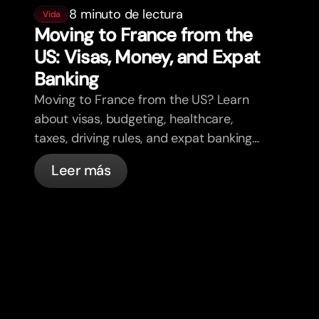
8 minuto de lectura
Vida
Moving to France from the
US: Visas, Money, and Expat
Banking
Moving to France from the US? Learn
about visas, budgeting, healthcare,
taxes, driving rules, and expat banking
in France with bunq.
Leer más