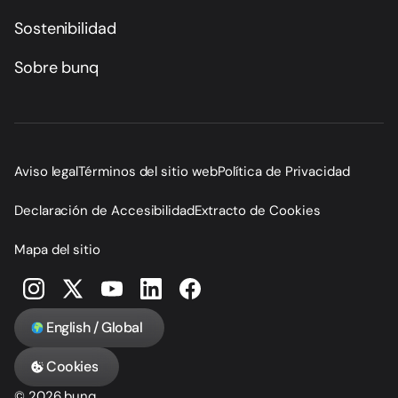
Sostenibilidad
Sobre bunq
Aviso legal
Términos del sitio web
Política de Privacidad
Declaración de Accesibilidad
Extracto de Cookies
Mapa del sitio
English / Global
Cookies
© 2026 bunq