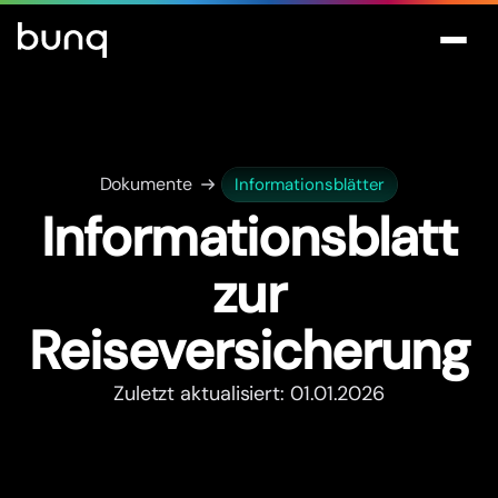
Dokumente
Informationsblätter
Informationsblatt
zur
Reiseversicherung
Zuletzt aktualisiert: 01.01.2026