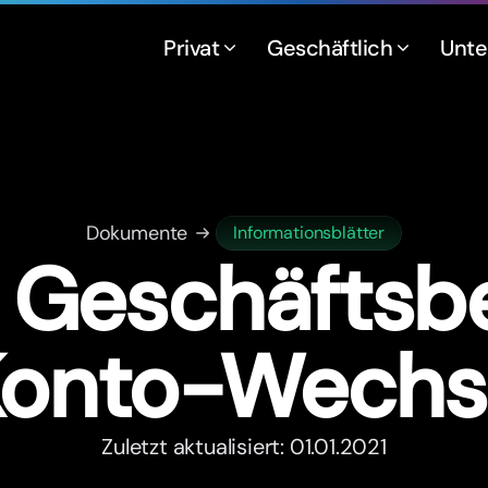
Privat
Geschäftlich
Unt
Dokumente
Informationsblätter
e Geschäftsb
Konto-Wechs
Zuletzt aktualisiert: 01.01.2021