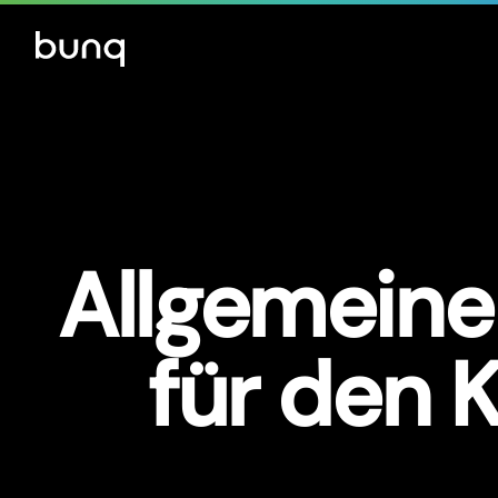
Allgemein
für den 