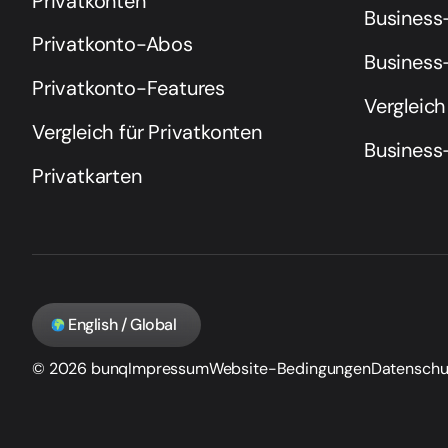
Privatkonten
Business
Privatkonto-Abos
Business
Privatkonto-Features
Vergleich
Vergleich für Privatkonten
Business
Privatkarten
English / Global
© 2026 bunq
Impressum
Website-Bedingungen
Datenschu