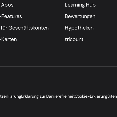
-Abos
Learning Hub
-Features
Bewertungen
 für Geschäftskonten
Hypotheken
-Karten
tricount
tzerklärung
Erklärung zur Barrierefreiheit
Cookie-Erklärung
Site