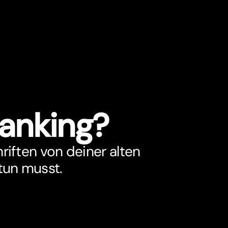
Banking?
riften von deiner alten
tun musst.