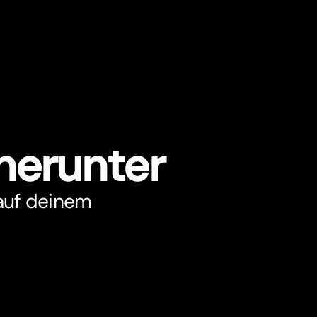
herunter
auf deinem