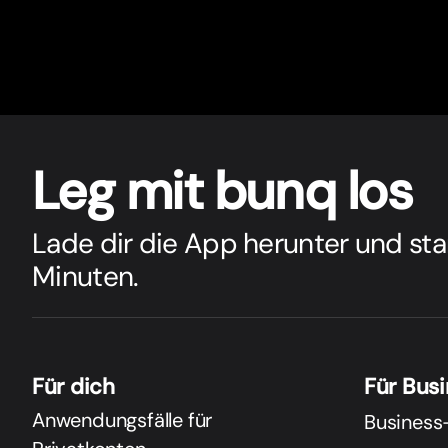
Leg mit bunq los
Lade dir die App herunter und sta
Minuten.
Für dich
Für Bus
Anwendungsfälle für
Business