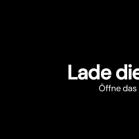
Lade di
Öffne das