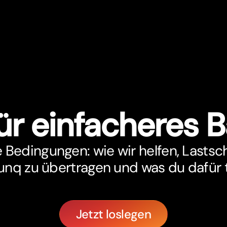
für einfacheres 
edingungen: wie wir helfen, Lastsch
unq zu übertragen und was du dafür 
Jetzt loslegen