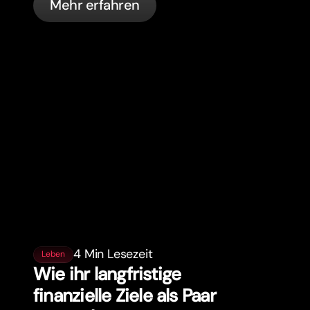
Mehr erfahren
automatischen Sicherheitsfunktionen
von bunq.
4 Min Lesezeit
Leben
Wie ihr langfristige
finanzielle Ziele als Paar