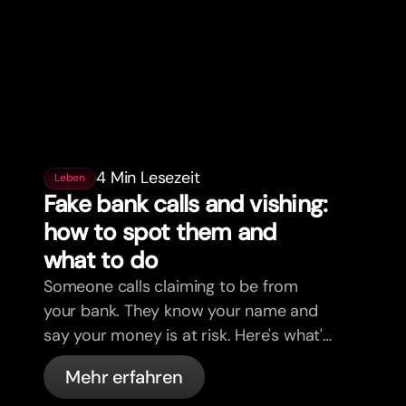
4 Min Lesezeit
Leben
Fake bank calls and vishing:
how to spot them and
what to do
Someone calls claiming to be from
your bank. They know your name and
say your money is at risk. Here's what's
actually happening, and what to do.
Mehr erfahren