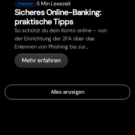
5 Min Lesezeit
Finanzen
Sicheres Online-Banking:
praktische Tipps
So schützt du dein Konto online – von
der Einrichtung der 2FA über das
Erkennen von Phishing bis zur
Kartenverwaltung und den
Mehr erfahren
automatischen Sicherheitsfunktionen
von bunq.
Alles anzeigen