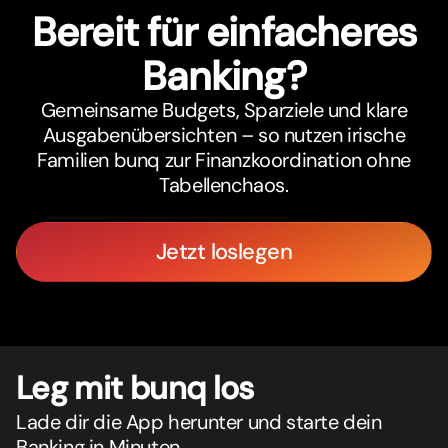
Bereit für einfacheres
Banking?
Gemeinsame Budgets, Sparziele und klare
Ausgabenübersichten – so nutzen irische
Familien bunq zur Finanzkoordination ohne
Tabellenchaos.
Jetzt loslegen
Leg mit bunq los
Lade dir die App herunter und starte dein
Banking in Minuten.