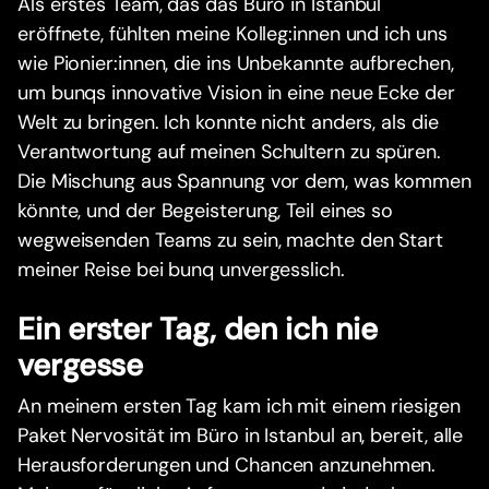
Als erstes Team, das das Büro in Istanbul
eröffnete, fühlten meine Kolleg:innen und ich uns
wie Pionier:innen, die ins Unbekannte aufbrechen,
um bunqs innovative Vision in eine neue Ecke der
Welt zu bringen. Ich konnte nicht anders, als die
Verantwortung auf meinen Schultern zu spüren.
Die Mischung aus Spannung vor dem, was kommen
könnte, und der Begeisterung, Teil eines so
wegweisenden Teams zu sein, machte den Start
meiner Reise bei bunq unvergesslich.
Ein erster Tag, den ich nie
vergesse
An meinem ersten Tag kam ich mit einem riesigen
Paket Nervosität im Büro in Istanbul an, bereit, alle
Herausforderungen und Chancen anzunehmen.