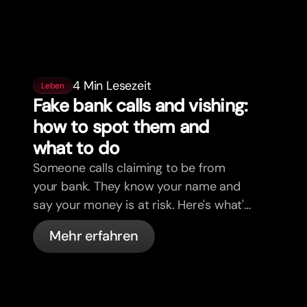
4 Min Lesezeit
Leben
Fake bank calls and vishing:
how to spot them and
what to do
Someone calls claiming to be from
your bank. They know your name and
say your money is at risk. Here's what's
actually happening, and what to do.
Mehr erfahren