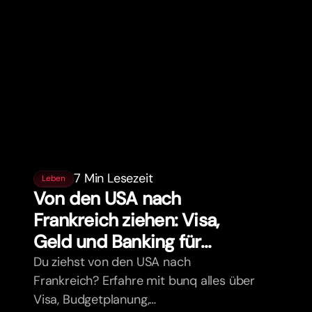
7 Min Lesezeit
Leben
Von den USA nach
Frankreich ziehen: Visa,
Geld und Banking für
Expats
Du ziehst von den USA nach
Frankreich? Erfahre mit bunq alles über
Visa, Budgetplanung,