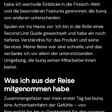
habe ich wertvolle Einblicke in die Fintech-Welt
und die besonderen Features gewonnen, die bunq
von anderen unterscheiden.
Spulen wir ins Heute vor: Ich bin in die Rolle eines
Second Line Guide gewechselt und habe ein noch
tieferes Verständnis für das Produkt und seine
Services. Meine Reise war eine schnelle, und das
verdanke ich vor allem der unterstützenden
Umgebung, die bunq seinen Mitarbeiter:innen
bietet.
Was ich aus der Reise
mitgenommen habe
Zusammengefasst war mein erster Tag bei bunq
eine Achterbahnfahrt der Gefühle – von
Nervosität bis hin zu Dankbarkeit für den warmen