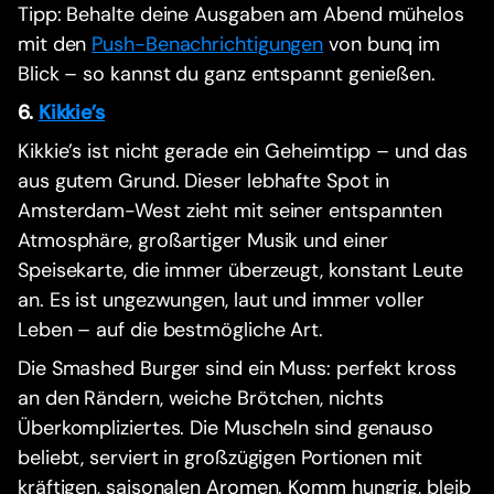
Tipp: Behalte deine Ausgaben am Abend mühelos
mit den
Push-Benachrichtigungen
von bunq im
Blick – so kannst du ganz entspannt genießen.
6.
Kikkie’s
Kikkie’s ist nicht gerade ein Geheimtipp – und das
aus gutem Grund. Dieser lebhafte Spot in
Amsterdam-West zieht mit seiner entspannten
Atmosphäre, großartiger Musik und einer
Speisekarte, die immer überzeugt, konstant Leute
an. Es ist ungezwungen, laut und immer voller
Leben – auf die bestmögliche Art.
Die Smashed Burger sind ein Muss: perfekt kross
an den Rändern, weiche Brötchen, nichts
Überkompliziertes. Die Muscheln sind genauso
beliebt, serviert in großzügigen Portionen mit
kräftigen, saisonalen Aromen. Komm hungrig, bleib