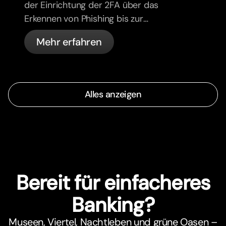
der Einrichtung der 2FA über das
Erkennen von Phishing bis zur
Kartenverwaltung und den
Mehr erfahren
automatischen Sicherheitsfunktionen
von bunq.
Alles anzeigen
Bereit für einfacheres
Banking?
Museen, Viertel, Nachtleben und grüne Oasen –