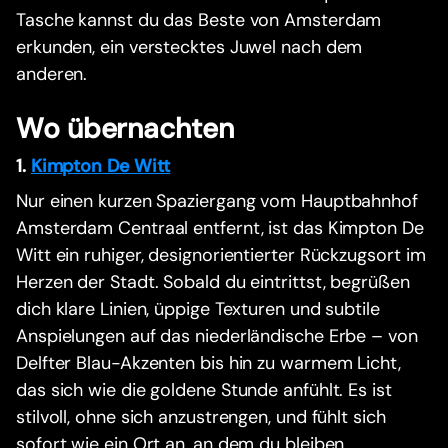
Tasche kannst du das Beste von Amsterdam
erkunden, ein verstecktes Juwel nach dem
anderen.
Wo übernachten
1.
Kimpton De Witt
Nur einen kurzen Spaziergang vom Hauptbahnhof
Amsterdam Centraal entfernt, ist das Kimpton De
Witt ein ruhiger, designorientierter Rückzugsort im
Herzen der Stadt. Sobald du eintrittst, begrüßen
dich klare Linien, üppige Texturen und subtile
Anspielungen auf das niederländische Erbe – von
Delfter Blau-Akzenten bis hin zu warmem Licht,
das sich wie die goldene Stunde anfühlt. Es ist
stilvoll, ohne sich anzustrengen, und fühlt sich
sofort wie ein Ort an, an dem du bleiben