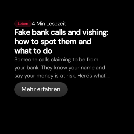
4 Min Lesezeit
Leben
Fake bank calls and vishing:
how to spot them and
what to do
Someone calls claiming to be from
your bank. They know your name and
say your money is at risk. Here's what's
actually happening, and what to do.
Mehr erfahren