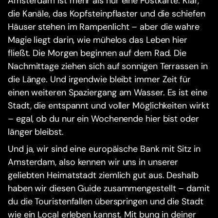
Amsterdam ist mehr als nur eine Postkarte. Klar,
die Kanäle, das Kopfsteinpflaster und die schiefen
Häuser stehen im Rampenlicht – aber die wahre
Magie liegt darin, wie mühelos das Leben hier
fließt. Die Morgen beginnen auf dem Rad. Die
Nachmittage ziehen sich auf sonnigen Terrassen in
die Länge. Und irgendwie bleibt immer Zeit für
einen weiteren Spaziergang am Wasser. Es ist eine
Stadt, die entspannt und voller Möglichkeiten wirkt
– egal, ob du nur ein Wochenende hier bist oder
länger bleibst.
Und ja, wir sind eine europäische Bank mit Sitz in
Amsterdam, also kennen wir uns in unserer
geliebten Heimatstadt ziemlich gut aus. Deshalb
haben wir diesen Guide zusammengestellt – damit
du die Touristenfallen überspringen und die Stadt
wie ein Local erleben kannst. Mit bunq in deiner