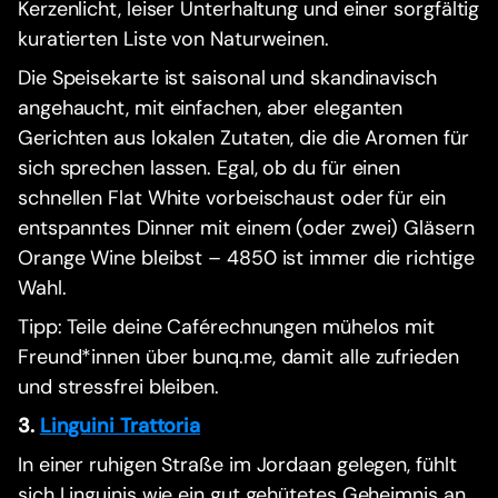
Kerzenlicht, leiser Unterhaltung und einer sorgfältig
kuratierten Liste von Naturweinen.
Die Speisekarte ist saisonal und skandinavisch
angehaucht, mit einfachen, aber eleganten
Gerichten aus lokalen Zutaten, die die Aromen für
sich sprechen lassen. Egal, ob du für einen
schnellen Flat White vorbeischaust oder für ein
entspanntes Dinner mit einem (oder zwei) Gläsern
Orange Wine bleibst – 4850 ist immer die richtige
Wahl.
Tipp: Teile deine Caférechnungen mühelos mit
Freund*innen über bunq.me, damit alle zufrieden
und stressfrei bleiben.
3.
Linguini Trattoria
In einer ruhigen Straße im Jordaan gelegen, fühlt
sich Linguinis wie ein gut gehütetes Geheimnis an.