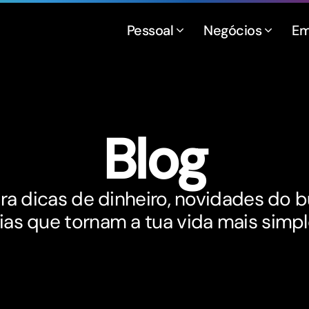
Pessoal
Negócios
Em
Blog
ra dicas de dinheiro, novidades do 
ias que tornam a tua vida mais simpl