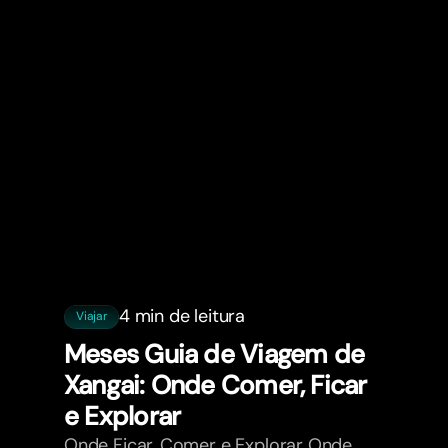
4 min de leitura
Viajar
Meses Guia de Viagem de
Xangai: Onde Comer, Ficar
e Explorar
Onde Ficar, Comer e Explorar Onde