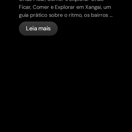
Ficar, Comer e Explorar em Xangai, um
guia prático sobre o ritmo, os bairros e
os locais imperdíveis da cidade.
Leia mais