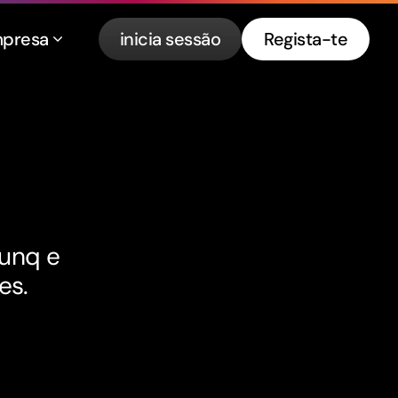
presa
inicia sessão
Regista-te
bunq e
es.