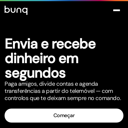
Envia e recebe
dinheiro em
segundos
Paga amigos, divide contas e agenda
transferências a par
t
ir do telemóvel — com
controlos que te deixam sempre no comando.
Começar