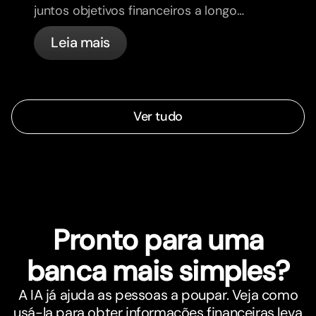
juntos objetivos financeiros a longo
prazo e sintam-se mais alinhados.
Leia mais
Ver tudo
Pronto para uma
banca mais simples?
A IA já ajuda as pessoas a poupar. Veja como
usá-la para obter informações financeiras leva