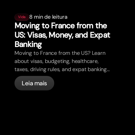
8 min de leitura
Vida
Moving to France from the
US: Visas, Money, and Expat
Banking
Moving to France from the US? Learn
about visas, budgeting, healthcare,
taxes, driving rules, and expat banking
in France with bunq.
Leia mais