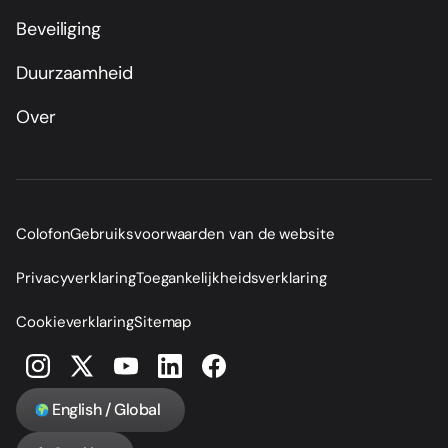
Beveiliging
Duurzaamheid
Over
Colofon
Gebruiksvoorwaarden van de website
Privacyverklaring
Toegankelijkheidsverklaring
Cookieverklaring
Sitemap
English / Global