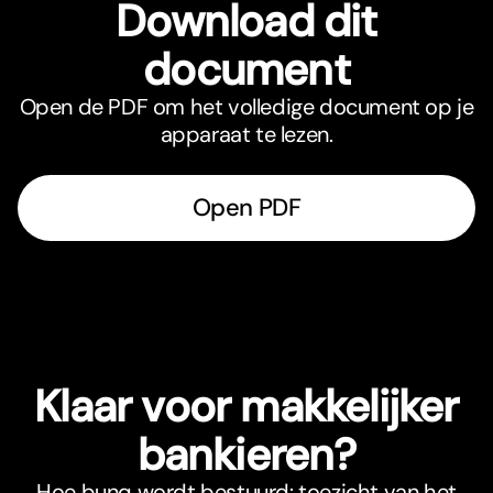
Download dit
document
Open de PDF om het volledige document op je
apparaat te lezen.
Open PDF
Klaar voor makkelijker
bankieren?
Hoe bunq wordt bestuurd: toezicht van het