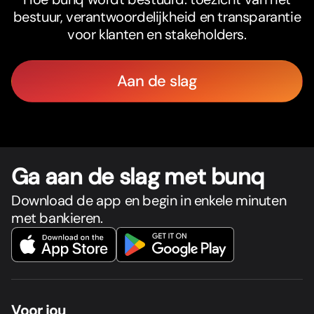
bestuur, verantwoordelijkheid en transparantie
voor klanten en stakeholders.
Aan de slag
Ga aan de slag met bunq
Download de app en begin in enkele minuten
met bankieren.
Voor jou