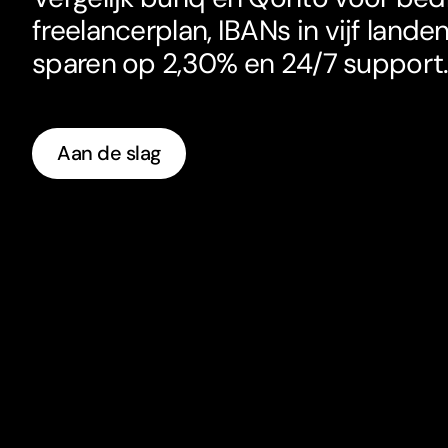
freelancerplan, IBANs in vijf lande
sparen op 2,30% en 24/7 suppor
t
Aan de slag