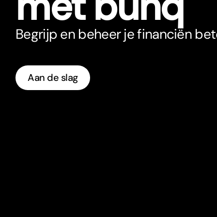
met bunq
Begrijp en beheer je financiën be
Aan de slag