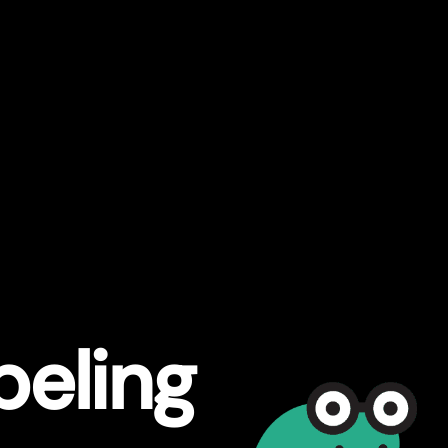
eling