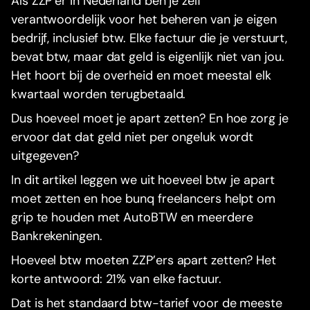
Als ZZP’er in Nederland ben je zelf
verantwoordelijk voor het beheren van je eigen
bedrijf, inclusief btw. Elke factuur die je verstuurt,
bevat btw, maar dat geld is eigenlijk niet van jou.
Het hoort bij de overheid en moet meestal elk
kwartaal worden terugbetaald.
Dus hoeveel moet je apart zetten? En hoe zorg je
ervoor dat dat geld niet per ongeluk wordt
uitgegeven?
In dit artikel leggen we uit hoeveel btw je apart
moet zetten en hoe bunq freelancers helpt om
grip te houden met AutoBTW en meerdere
Bankrekeningen.
Hoeveel btw moeten ZZP’ers apart zetten? Het
korte antwoord: 21% van elke factuur.
Dat is het standaard btw-tarief voor de meeste