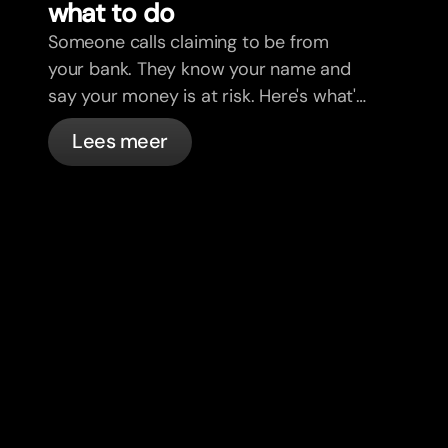
what to do
Someone calls claiming to be from
your bank. They know your name and
say your money is at risk. Here's what's
actually happening, and what to do.
Lees meer