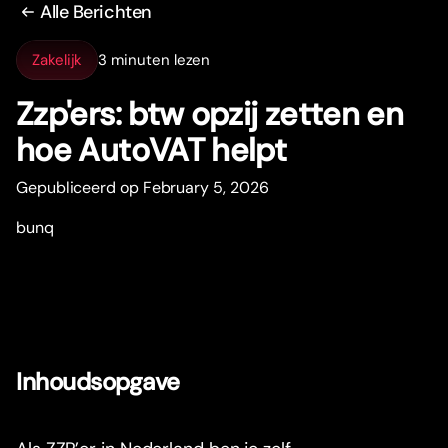
Alle Berichten
Zakelijk
3 minuten lezen
Zzp'ers: btw opzij zetten en
hoe AutoVAT helpt
Gepubliceerd op February 5, 2026
bunq
Inhoudsopgave