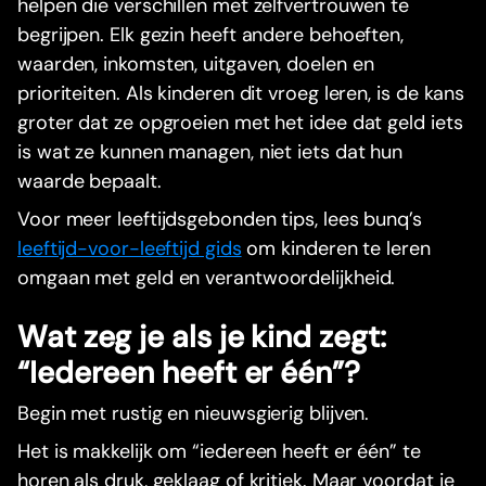
helpen die verschillen met zelfvertrouwen te
begrijpen. Elk gezin heeft andere behoeften,
waarden, inkomsten, uitgaven, doelen en
prioriteiten. Als kinderen dit vroeg leren, is de kans
groter dat ze opgroeien met het idee dat geld iets
is wat ze kunnen managen, niet iets dat hun
waarde bepaalt.
Voor meer leeftijdsgebonden tips, lees bunq’s
leeftijd-voor-leeftijd gids
om kinderen te leren
omgaan met geld en verantwoordelijkheid.
Wat zeg je als je kind zegt:
“Iedereen heeft er één”?
Begin met rustig en nieuwsgierig blijven.
Het is makkelijk om “iedereen heeft er één” te
horen als druk, geklaag of kritiek. Maar voordat je