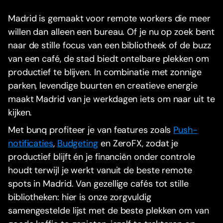
Madrid is gemaakt voor remote workers die meer
willen dan alleen een bureau. Of je nu op zoek bent
naar de stille focus van een bibliotheek of de buzz
van een café, de stad biedt ontelbare plekken om
productief te blijven. In combinatie met zonnige
parken, levendige buurten en creatieve energie
maakt Madrid van je werkdagen iets om naar uit te
kijken.
Met bunq profiteer je van features zoals
Push-
notificaties
,
Budgeting
en ZeroFX, zodat je
productief blijft én je financiën onder controle
houdt terwijl je werkt vanuit de beste remote
spots in Madrid. Van gezellige cafés tot stille
bibliotheken: hier is onze zorgvuldig
samengestelde lijst met de beste plekken om van