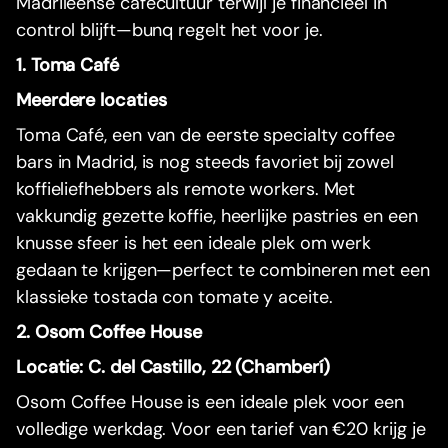
Madrileense cafécultuur terwijl je financieel in
control blijft—bunq regelt het voor je.
1. Toma Café
Meerdere locaties
Toma Café, een van de eerste specialty coffee
bars in Madrid, is nog steeds favoriet bij zowel
koffieliefhebbers als remote workers. Met
vakkundig gezette koffie, heerlijke pastries en een
knusse sfeer is het een ideale plek om werk
gedaan te krijgen—perfect te combineren met een
klassieke tostada con tomate y aceite.
2. Osom Coffee House
Locatie: C. del Castillo, 22 (Chamberí)
Osom Coffee House is een ideale plek voor een
volledige werkdag. Voor een tarief van €20 krijg je