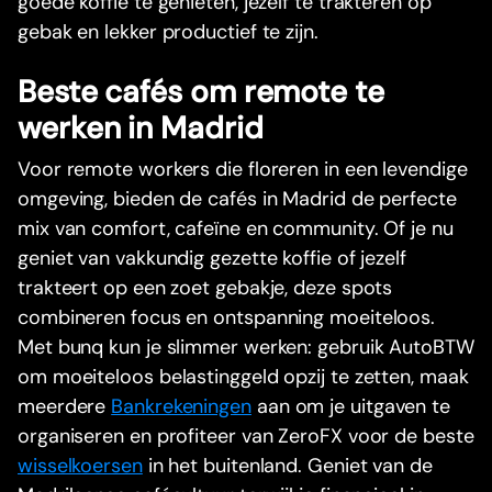
goede koffie te genieten, jezelf te trakteren op
gebak en lekker productief te zijn.
Beste cafés om remote te
werken in Madrid
Voor remote workers die floreren in een levendige
omgeving, bieden de cafés in Madrid de perfecte
mix van comfort, cafeïne en community. Of je nu
geniet van vakkundig gezette koffie of jezelf
trakteert op een zoet gebakje, deze spots
combineren focus en ontspanning moeiteloos.
Met bunq kun je slimmer werken: gebruik AutoBTW
om moeiteloos belastinggeld opzij te zetten, maak
meerdere
Bankrekeningen
aan om je uitgaven te
organiseren en profiteer van ZeroFX voor de beste
wisselkoersen
in het buitenland. Geniet van de