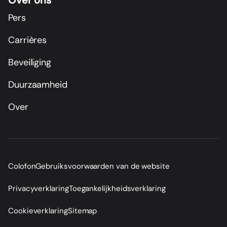
Over ons
Pers
Carrières
Beveiliging
Duurzaamheid
Over
Colofon
Gebruiksvoorwaarden van de website
Privacyverklaring
Toegankelijkheidsverklaring
Cookieverklaring
Sitemap