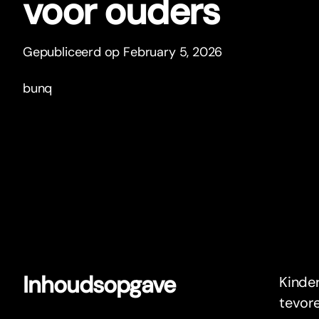
voor ouders
Gepubliceerd op February 5, 2026
bunq
Inhoudsopgave
Kinder
tevore