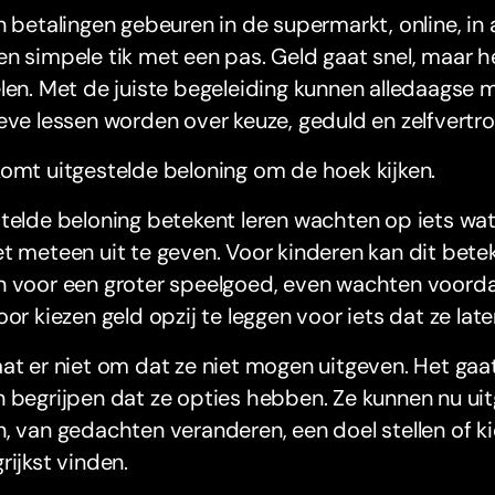
n betalingen gebeuren in de supermarkt, online, in
n simpele tik met een pas. Geld gaat snel, maar h
len. Met de juiste begeleiding kunnen alledaagse
eve lessen worden over keuze, geduld en zelfvertr
omt uitgestelde beloning om de hoek kijken.
telde beloning betekent leren wachten op iets wat j
t meteen uit te geven. Voor kinderen kan dit bete
 voor een groter speelgoed, even wachten voordat
oor kiezen geld opzij te leggen voor iets dat ze later
at er niet om dat ze niet mogen uitgeven. Het gaa
 begrijpen dat ze opties hebben. Ze kunnen nu uit
, van gedachten veranderen, een doel stellen of k
rijkst vinden.