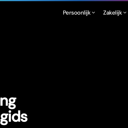
Persoonlijk
Zakelijk
ing
dgids