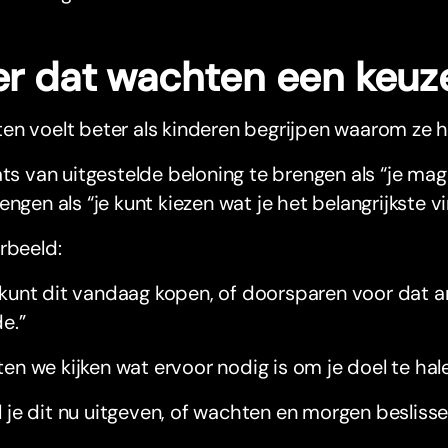
er dat wachten een keuze
n voelt beter als kinderen begrijpen waarom ze h
ats van uitgestelde beloning te brengen als “je mag
engen als “je kunt kiezen wat je het belangrijkste vi
rbeeld:
 kunt dit vandaag kopen, of doorsparen voor dat an
de.”
ten we kijken wat ervoor nodig is om je doel te hale
l je dit nu uitgeven, of wachten en morgen besliss