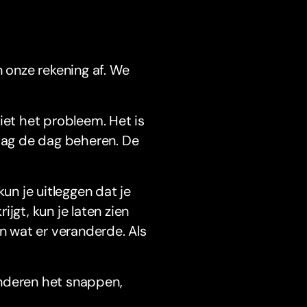
n onze rekening af. We
 niet het probleem. Het is
ag de dag beheren. De
n je uitleggen dat je
jgt, kun je laten zien
en wat er veranderde. Als
inderen het snappen,