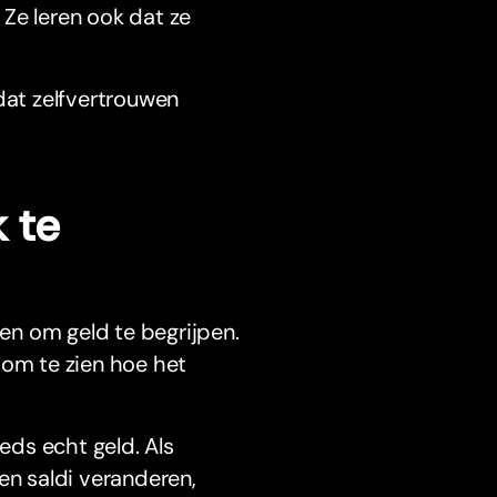
. Ze leren ook dat ze
dat zelfvertrouwen
 te
en om geld te begrijpen.
 om te zien hoe het
eeds echt geld. Als
en saldi veranderen,