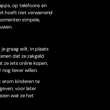
 apps, op telefoons en
et hoeft niet verwarrend
 momenten simpele,
ouwen.
e graag wilt, in plaats
kenen dat ze zakgeld
 ze iets online kopen,
 nog liever willen.
t erom kinderen te
geven, voor later
iezen wat ze het