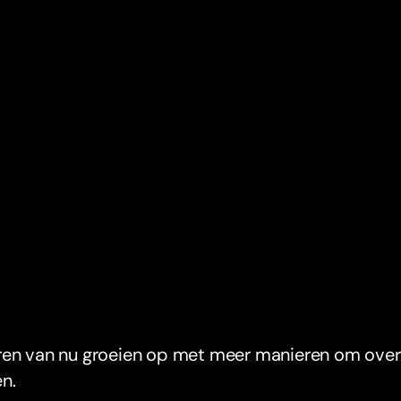
en van nu groeien op met meer manieren om over g
n.