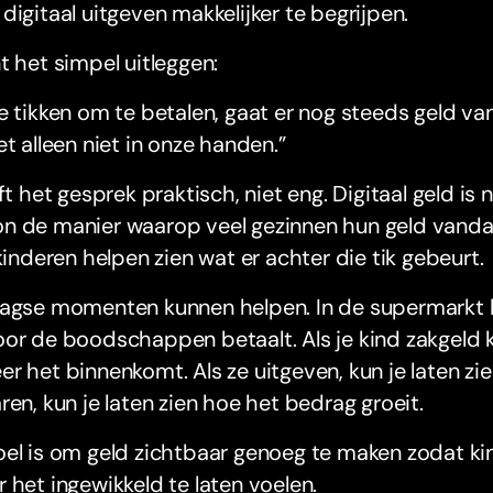
digitaal uitgeven makkelijker te begrijpen.
t het simpel uitleggen:
e tikken om te betalen, gaat er nog steeds geld va
et alleen niet in onze handen.”
jft het gesprek praktisch, niet eng. Digitaal geld is
n de manier waarop veel gezinnen hun geld vanda
 kinderen helpen zien wat er achter die tik gebeurt.
agse momenten kunnen helpen. In de supermarkt ku
or de boodschappen betaalt. Als je kind zakgeld kri
r het binnenkomt. Als ze uitgeven, kun je laten zi
ren, kun je laten zien hoe het bedrag groeit.
oel is om geld zichtbaar genoeg te maken zodat k
 het ingewikkeld te laten voelen.