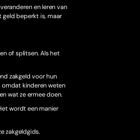
 veranderen en leren van
t geld beperkt is, maar
en of splitsen. Als het
end zakgeld voor hun
en, omdat kinderen weten
en wat ze ermee doen.
 Het wordt een manier
ze zakgeldgids.