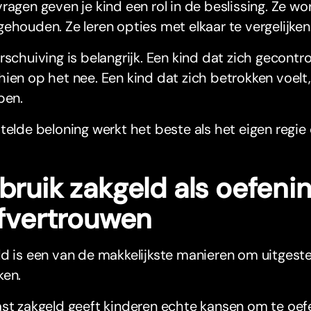
ragen geven je kind een rol in de beslissing. Ze wo
ehouden. Ze leren opties met elkaar te vergelijken
rschuiving is belangrijk. Een kind dat zich gecontro
ien op het nee. Een kind dat zich betrokken voelt
pen.
telde beloning werkt het beste als het eigen regi
ruik zakgeld als oefenin
lfvertrouwen
d is een van de makkelijkste manieren om uitgest
ken.
st zakgeld geeft kinderen echte kansen om te oef