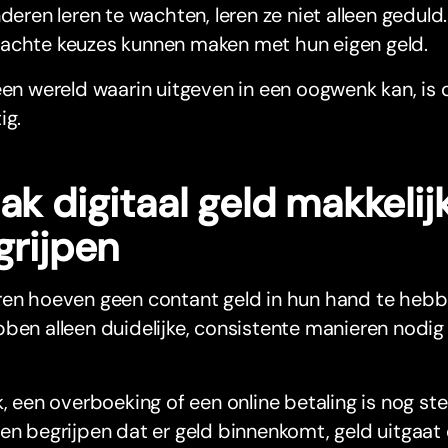
nderen leren te wachten, leren ze niet alleen geduld
achte keuzes kunnen maken met hun eigen geld.
een wereld waarin uitgeven in een oogwenk kan, is 
ig.
k digitaal geld makkelijk
grijpen
ren hoeven geen contant geld in hun hand te hebb
ben alleen duidelijke, consistente manieren nodig
k, een overboeking of een online betaling is nog st
en begrijpen dat er geld binnenkomt, geld uitgaat 