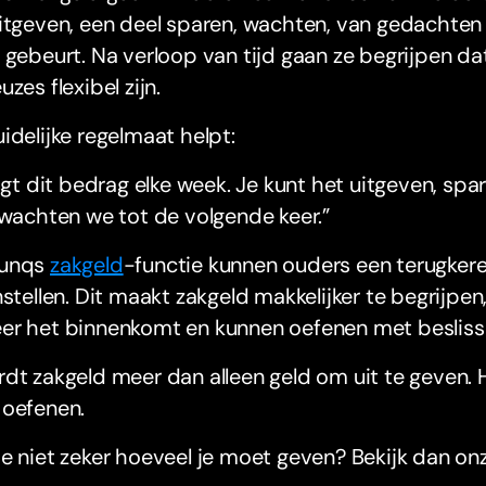
itgeven, een deel sparen, wachten, van gedachten
 gebeurt. Na verloop van tijd gaan ze begrijpen da
uzes flexibel zijn.
idelijke regelmaat helpt:
ijgt dit bedrag elke week. Je kunt het uitgeven, spar
 wachten we tot de volgende keer.”
bunqs
zakgeld
-functie kunnen ouders een terugker
nstellen. Dit maakt zakgeld makkelijker te begrijp
er het binnenkomt en kunnen oefenen met besliss
dt zakgeld meer dan alleen geld om uit te geven.
 oefenen.
e niet zeker hoeveel je moet geven? Bekijk dan on