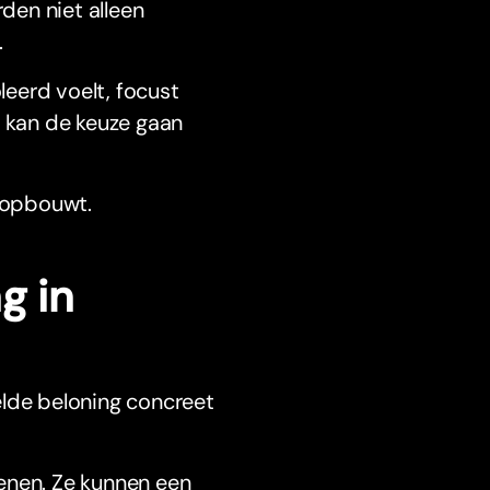
rden niet alleen
.
leerd voelt, focust
, kan de keuze gaan
e opbouwt.
g in
elde beloning concreet
enen. Ze kunnen een