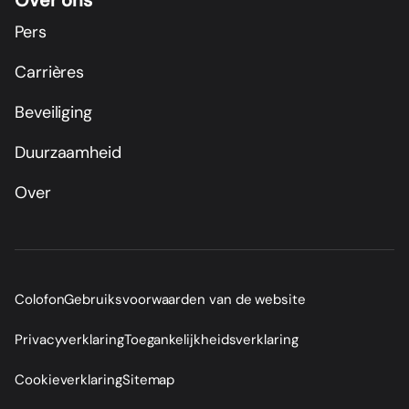
Over ons
Pers
Carrières
Beveiliging
Duurzaamheid
Over
Colofon
Gebruiksvoorwaarden van de website
Privacyverklaring
Toegankelijkheidsverklaring
Cookieverklaring
Sitemap