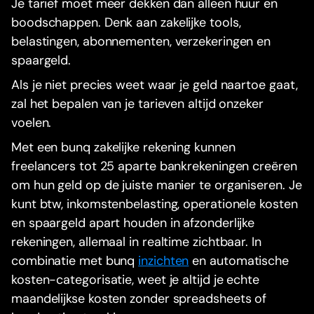
Je tarief moet meer dekken dan alleen huur en
boodschappen. Denk aan zakelijke tools,
belastingen, abonnementen, verzekeringen en
spaargeld.
Als je niet precies weet waar je geld naartoe gaat,
zal het bepalen van je tarieven altijd onzeker
voelen.
Met een bunq zakelijke rekening kunnen
freelancers tot 25 aparte bankrekeningen creëren
om hun geld op de juiste manier te organiseren. Je
kunt btw, inkomstenbelasting, operationele kosten
en spaargeld apart houden in afzonderlijke
rekeningen, allemaal in realtime zichtbaar. In
combinatie met bunq
inzichten
en automatische
kosten-categorisatie, weet je altijd je echte
maandelijkse kosten zonder spreadsheets of