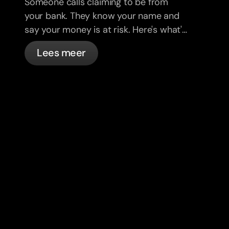
Someone calls claiming to be from
your bank. They know your name and
say your money is at risk. Here's what's
actually happening, and what to do.
Lees meer