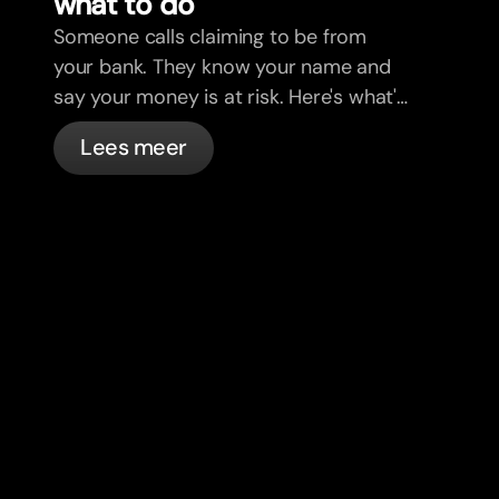
what to do
Someone calls claiming to be from
your bank. They know your name and
say your money is at risk. Here's what's
actually happening, and what to do.
Lees meer