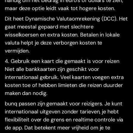
handig om het bedrag in euro’s of dollars te zien,
maar deze optie leidt vaak tot hogere kosten.
Dit heet Dynamische Valutaomrekening (DCC). Het
gaat meestal gepaard met slechtere
wisselkoersen en extra kosten. Betalen in lokale
valuta helpt je deze verborgen kosten te
vermijden.
4. Gebruik een kaart die gemaakt is voor reizen
Niet alle bankkaarten zijn geschikt voor
internationaal gebruik. Veel kaarten voegen extra
kosten toe of hebben limieten die reizen duurder
maken dan nodig.
bunq passen zijn gemaakt voor reizigers. Je kunt
internationaal uitgeven zonder tarieven, je hebt
flexibiliteit over de grens en realtime controle via
de app. Dat betekent meer vrijheid om je te