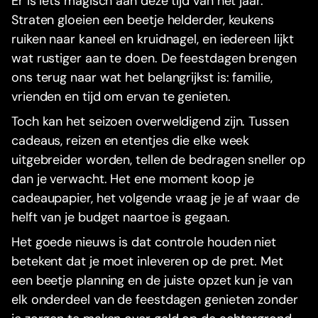
Er is iets magisch aan deze tijd van het jaar.
Straten gloeien een beetje helderder, keukens
ruiken naar kaneel en kruidnagel, en iedereen lijkt
wat rustiger aan te doen. De feestdagen brengen
ons terug naar wat het belangrijkst is: familie,
vrienden en tijd om ervan te genieten.
Toch kan het seizoen overweldigend zijn. Tussen
cadeaus, reizen en etentjes die elke week
uitgebreider worden, tellen de bedragen sneller op
dan je verwacht. Het ene moment koop je
cadeaupapier, het volgende vraag je je af waar de
helft van je budget naartoe is gegaan.
Het goede nieuws is dat controle houden niet
betekent dat je moet inleveren op de pret. Met
een beetje planning en de juiste opzet kun je van
elk onderdeel van de feestdagen genieten zonder