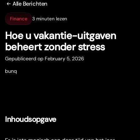
Alle Berichten
Finance
3 minuten lezen
Hoe u vakantie-uitgaven
beheer
t
zonder stress
Gepubliceerd op February 5, 2026
bunq
Inhoudsopgave