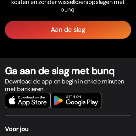
kosten en zonder wisselkoersopslagen met
bunq.
Aan de slag
Ga aan de slag met bunq
Download de app en begin in enkele minuten
met bankieren.
Voor jou