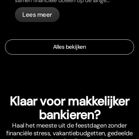
samen financiële doelen op de lange
termijn en voel je meer op één lijn.
Lees meer
Alles bekijken
Klaar voor makkelijker
bankieren?
Haal het meeste uit de feestdagen zonder
financiële stress, vakantiebudgetten, gedeelde