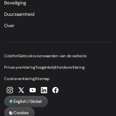
Beveiliging
Duurzaamheid
Over
Colofon
Gebruiksvoorwaarden van de website
Privacyverklaring
Toegankelijkheidsverklaring
Cookieverklaring
Sitemap
English / Global
Cookies