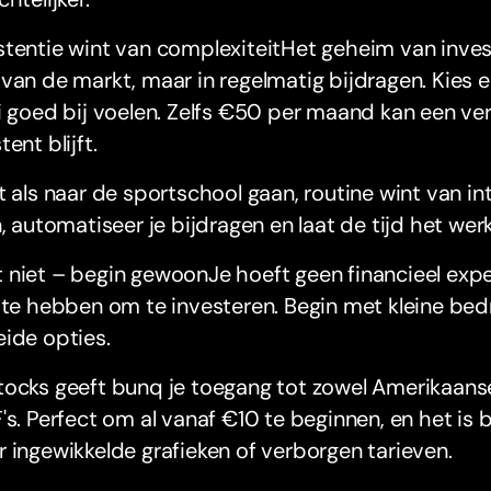
tentie wint van complexiteitHet geheim van investe
van de markt, maar in regelmatig bijdragen. Kies ee
i goed bij voelen. Zelfs €50 per maand kan een ver
tent blijft.
t als naar de sportschool gaan, routine wint van int
n, automatiseer je bijdragen en laat de tijd het wer
niet – begin gewoonJe hoeft geen financieel exper
 te hebben om te investeren. Begin met kleine bed
ide opties.
tocks geeft bunq je toegang tot zowel Amerikaans
's. Perfect om al vanaf €10 te beginnen, en het is 
 ingewikkelde grafieken of verborgen tarieven.