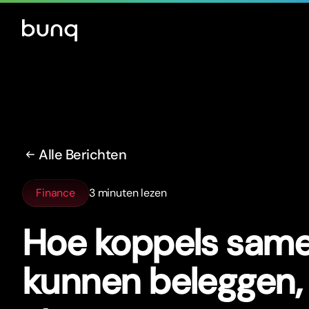
Alle Berichten
Finance
3 minuten lezen
Hoe koppels sam
kunnen beleggen,