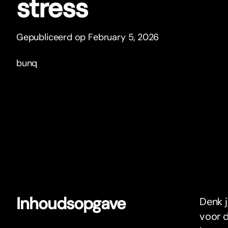
stress
Gepubliceerd op February 5, 2026
bunq
Inhoudsopgave
Denk j
voor d