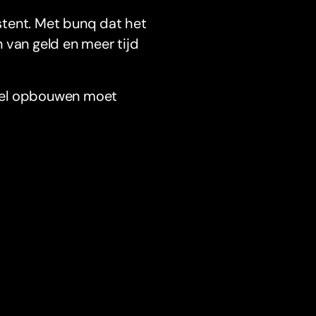
istent. Met bunq dat het
 van geld en meer tijd
ppel opbouwen moet