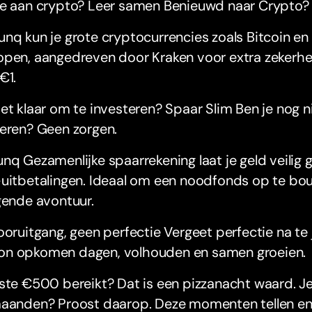
je aan crypto? Leer samen Benieuwd naar Crypto?
nq kun je grote cryptocurrencies zoals Bitcoin en 
pen, aangedreven door Kraken voor extra zekerhei
€1.
et klaar om te investeren? Spaar Slim Ben je nog n
teren? Geen zorgen.
nq Gezamenlijke spaarrekening laat je geld veilig 
-uitbetalingen. Ideaal om een noodfonds op te bo
gende avontuur.
ooruitgang, geen perfectie Vergeet perfectie na te 
n opkomen dagen, volhouden en samen groeien.
ste €500 bereikt? Dat is een pizzanacht waard. J
aanden? Proost daarop. Deze momenten tellen en z