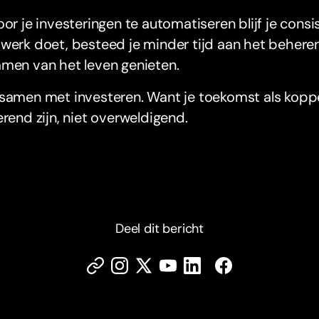
oor je investeringen te automatiseren blijf je cons
werk doet, besteed je minder tijd aan het beheren
men van het leven genieten.
 samen met investeren. Want je toekomst als ko
erend zijn, niet overweldigend.
Deel dit bericht