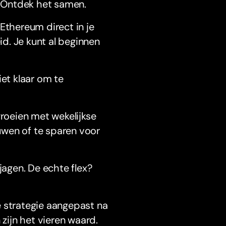
 Ontdek het samen.
Ethereum direct in je
d. Je kunt al beginnen
iet klaar om te
groeien met wekelijkse
uwen of te sparen voor
jagen. De echte flex?
e strategie aangepast na
ijn het vieren waard.