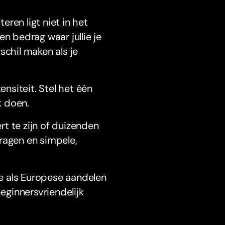
ren ligt niet in het
n bedrag waar jullie je
schil maken als je
ensiteit. Stel het één
k doen.
t te zijn of duizenden
ragen en simpele,
e als Europese aandelen
beginnersvriendelijk